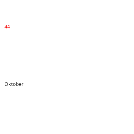
44
Oktober