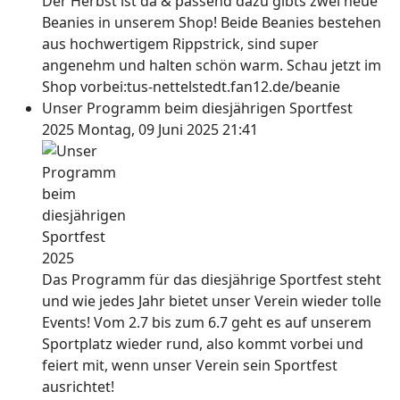
Der Herbst ist da & passend dazu gibts zwei neue
Beanies in unserem Shop! Beide Beanies bestehen
aus hochwertigem Rippstrick, sind super
angenehm und halten schön warm. Schau jetzt im
Shop vorbei:tus-nettelstedt.fan12.de/beanie
Unser Programm beim diesjährigen Sportfest
2025
Montag, 09 Juni 2025 21:41
Das Programm für das diesjährige Sportfest steht
und wie jedes Jahr bietet unser Verein wieder tolle
Events! Vom 2.7 bis zum 6.7 geht es auf unserem
Sportplatz wieder rund, also kommt vorbei und
feiert mit, wenn unser Verein sein Sportfest
ausrichtet!