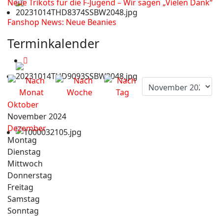
Neue Trikots für die F-Jugend – Wir sagen „Vielen Dank“
Fanshop News: Neue Beanies
Terminkalender
Oktober
November 2024
Dezember
Montag
Dienstag
Mittwoch
Donnerstag
Freitag
Samstag
Sonntag