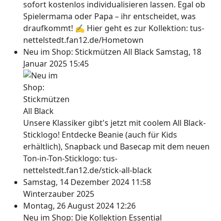
sofort kostenlos individualisieren lassen. Egal ob
Spielermama oder Papa – ihr entscheidet, was
draufkommt! ✍ Hier geht es zur Kollektion: tus-
nettelstedt.fan12.de/Hometown
Neu im Shop: Stickmützen All Black
Samstag, 18
Januar 2025 15:45
Unsere Klassiker gibt's jetzt mit coolem All Black-
Sticklogo! Entdecke Beanie (auch für Kids
erhältlich), Snapback und Basecap mit dem neuen
Ton-in-Ton-Sticklogo: tus-
nettelstedt.fan12.de/stick-all-black
Samstag, 14 Dezember 2024 11:58
Winterzauber 2025
Montag, 26 August 2024 12:26
Neu im Shop: Die Kollektion Essential