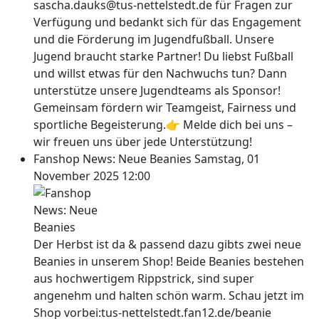
sascha.dauks@tus-nettelstedt.de für Fragen zur
Verfügung und bedankt sich für das Engagement
und die Förderung im Jugendfußball. Unsere
Jugend braucht starke Partner! Du liebst Fußball
und willst etwas für den Nachwuchs tun? Dann
unterstütze unsere Jugendteams als Sponsor!
Gemeinsam fördern wir Teamgeist, Fairness und
sportliche Begeisterung.👉 Melde dich bei uns –
wir freuen uns über jede Unterstützung!
Fanshop News: Neue Beanies
Samstag, 01
November 2025 12:00
Der Herbst ist da & passend dazu gibts zwei neue
Beanies in unserem Shop! Beide Beanies bestehen
aus hochwertigem Rippstrick, sind super
angenehm und halten schön warm. Schau jetzt im
Shop vorbei:tus-nettelstedt.fan12.de/beanie