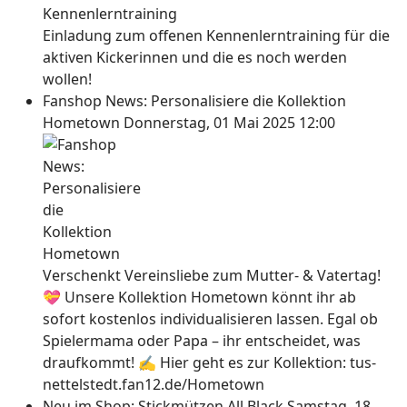
Einladung zum offenen Kennenlerntraining für die
aktiven Kickerinnen und die es noch werden
wollen!
Fanshop News: Personalisiere die Kollektion
Hometown
Donnerstag, 01 Mai 2025 12:00
Verschenkt Vereinsliebe zum Mutter- & Vatertag!
💝 Unsere Kollektion Hometown könnt ihr ab
sofort kostenlos individualisieren lassen. Egal ob
Spielermama oder Papa – ihr entscheidet, was
draufkommt! ✍ Hier geht es zur Kollektion: tus-
nettelstedt.fan12.de/Hometown
Neu im Shop: Stickmützen All Black
Samstag, 18