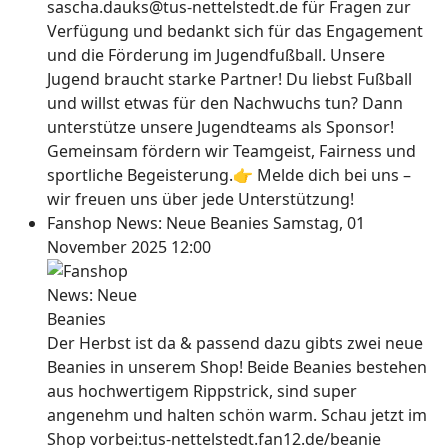
sascha.dauks@tus-nettelstedt.de für Fragen zur
Verfügung und bedankt sich für das Engagement
und die Förderung im Jugendfußball. Unsere
Jugend braucht starke Partner! Du liebst Fußball
und willst etwas für den Nachwuchs tun? Dann
unterstütze unsere Jugendteams als Sponsor!
Gemeinsam fördern wir Teamgeist, Fairness und
sportliche Begeisterung.👉 Melde dich bei uns –
wir freuen uns über jede Unterstützung!
Fanshop News: Neue Beanies
Samstag, 01
November 2025 12:00
Der Herbst ist da & passend dazu gibts zwei neue
Beanies in unserem Shop! Beide Beanies bestehen
aus hochwertigem Rippstrick, sind super
angenehm und halten schön warm. Schau jetzt im
Shop vorbei:tus-nettelstedt.fan12.de/beanie