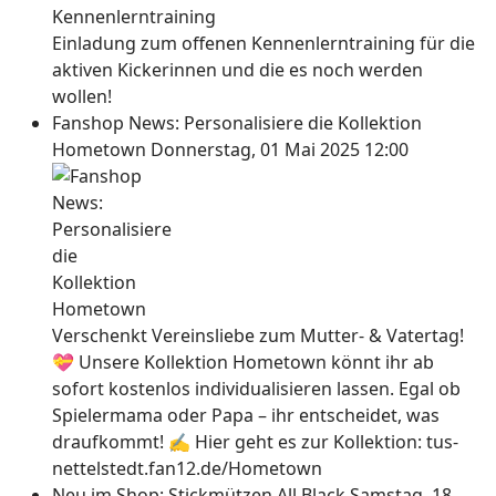
Einladung zum offenen Kennenlerntraining für die
aktiven Kickerinnen und die es noch werden
wollen!
Fanshop News: Personalisiere die Kollektion
Hometown
Donnerstag, 01 Mai 2025 12:00
Verschenkt Vereinsliebe zum Mutter- & Vatertag!
💝 Unsere Kollektion Hometown könnt ihr ab
sofort kostenlos individualisieren lassen. Egal ob
Spielermama oder Papa – ihr entscheidet, was
draufkommt! ✍ Hier geht es zur Kollektion: tus-
nettelstedt.fan12.de/Hometown
Neu im Shop: Stickmützen All Black
Samstag, 18