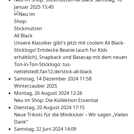
Januar 2025 15:45
Unsere Klassiker gibt's jetzt mit coolem All Black-
Sticklogo! Entdecke Beanie (auch für Kids
erhältlich), Snapback und Basecap mit dem neuen
Ton-in-Ton-Sticklogo: tus-
nettelstedt.fan12.de/stick-all-black
Samstag, 14 Dezember 2024 11:58
Winterzauber 2025
Montag, 26 August 2024 12:26
Neu im Shop: Die Kollektion Essential
Dienstag, 20 August 2024 17:15
Neue Trikots für die Minikicker – Wir sagen „Vielen
Dank“
Samstag, 22 Juni 2024 14:09