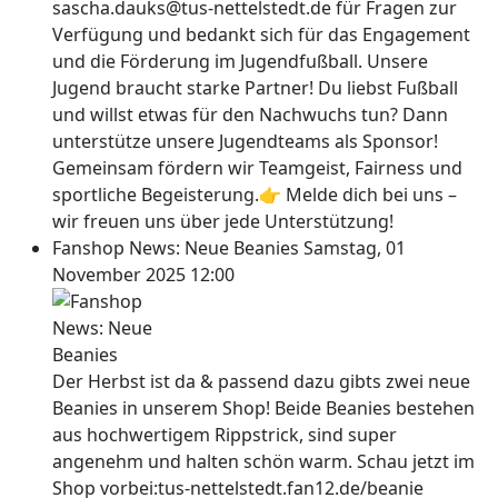
sascha.dauks@tus-nettelstedt.de für Fragen zur
Verfügung und bedankt sich für das Engagement
und die Förderung im Jugendfußball. Unsere
Jugend braucht starke Partner! Du liebst Fußball
und willst etwas für den Nachwuchs tun? Dann
unterstütze unsere Jugendteams als Sponsor!
Gemeinsam fördern wir Teamgeist, Fairness und
sportliche Begeisterung.👉 Melde dich bei uns –
wir freuen uns über jede Unterstützung!
Fanshop News: Neue Beanies
Samstag, 01
November 2025 12:00
Der Herbst ist da & passend dazu gibts zwei neue
Beanies in unserem Shop! Beide Beanies bestehen
aus hochwertigem Rippstrick, sind super
angenehm und halten schön warm. Schau jetzt im
Shop vorbei:tus-nettelstedt.fan12.de/beanie