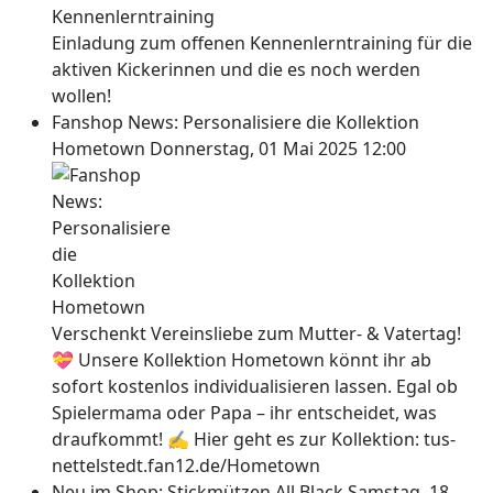
Einladung zum offenen Kennenlerntraining für die
aktiven Kickerinnen und die es noch werden
wollen!
Fanshop News: Personalisiere die Kollektion
Hometown
Donnerstag, 01 Mai 2025 12:00
Verschenkt Vereinsliebe zum Mutter- & Vatertag!
💝 Unsere Kollektion Hometown könnt ihr ab
sofort kostenlos individualisieren lassen. Egal ob
Spielermama oder Papa – ihr entscheidet, was
draufkommt! ✍ Hier geht es zur Kollektion: tus-
nettelstedt.fan12.de/Hometown
Neu im Shop: Stickmützen All Black
Samstag, 18