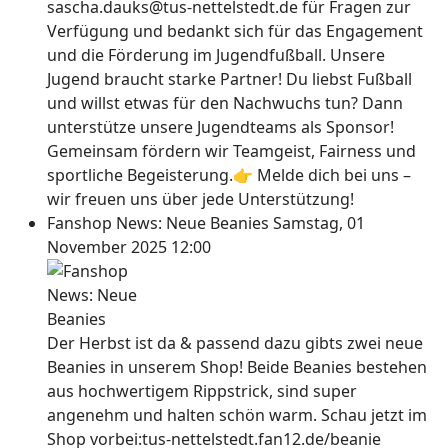
sascha.dauks@tus-nettelstedt.de für Fragen zur
Verfügung und bedankt sich für das Engagement
und die Förderung im Jugendfußball. Unsere
Jugend braucht starke Partner! Du liebst Fußball
und willst etwas für den Nachwuchs tun? Dann
unterstütze unsere Jugendteams als Sponsor!
Gemeinsam fördern wir Teamgeist, Fairness und
sportliche Begeisterung.👉 Melde dich bei uns –
wir freuen uns über jede Unterstützung!
Fanshop News: Neue Beanies
Samstag, 01
November 2025 12:00
Der Herbst ist da & passend dazu gibts zwei neue
Beanies in unserem Shop! Beide Beanies bestehen
aus hochwertigem Rippstrick, sind super
angenehm und halten schön warm. Schau jetzt im
Shop vorbei:tus-nettelstedt.fan12.de/beanie