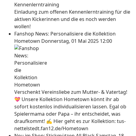
Einladung zum offenen Kennenlerntraining für die
aktiven Kickerinnen und die es noch werden
wollen!
Fanshop News: Personalisiere die Kollektion
Hometown
Donnerstag, 01 Mai 2025 12:00
Verschenkt Vereinsliebe zum Mutter- & Vatertag!
💝 Unsere Kollektion Hometown könnt ihr ab
sofort kostenlos individualisieren lassen. Egal ob
Spielermama oder Papa – ihr entscheidet, was
draufkommt! ✍ Hier geht es zur Kollektion: tus-
nettelstedt.fan12.de/Hometown
Neu im Shop: Stickmützen All Black
Samstag, 18