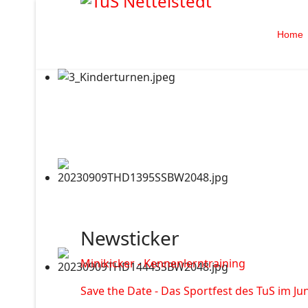
Home
Newsticker
Minikicker - Kennenlerntraining
Save the Date - Das Sportfest des TuS im Jun