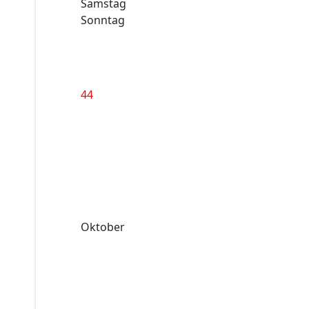
Samstag
Sonntag
44
Oktober