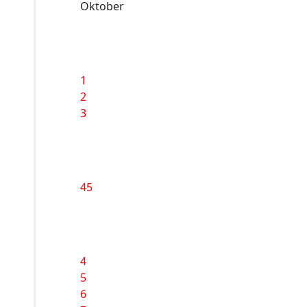
Oktober
1
2
3
45
4
5
6