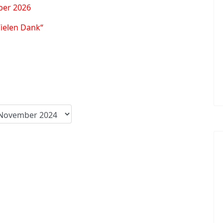
ber 2026
Vielen Dank“