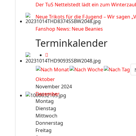
Der TuS Nettelstedt lädt ein zum Winterzau
Neue Trikots für die F-Jugend – Wir sagen „
Fanshop News: Neue Beanies
Terminkalender
Oktober
November 2024
Dezember
Montag
Dienstag
Mittwoch
Donnerstag
Freitag