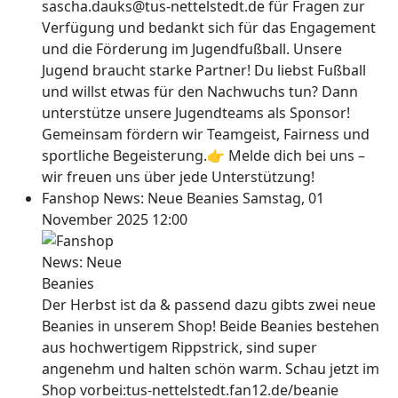
sascha.dauks@tus-nettelstedt.de für Fragen zur
Verfügung und bedankt sich für das Engagement
und die Förderung im Jugendfußball. Unsere
Jugend braucht starke Partner! Du liebst Fußball
und willst etwas für den Nachwuchs tun? Dann
unterstütze unsere Jugendteams als Sponsor!
Gemeinsam fördern wir Teamgeist, Fairness und
sportliche Begeisterung.👉 Melde dich bei uns –
wir freuen uns über jede Unterstützung!
Fanshop News: Neue Beanies
Samstag, 01
November 2025 12:00
Der Herbst ist da & passend dazu gibts zwei neue
Beanies in unserem Shop! Beide Beanies bestehen
aus hochwertigem Rippstrick, sind super
angenehm und halten schön warm. Schau jetzt im
Shop vorbei:tus-nettelstedt.fan12.de/beanie