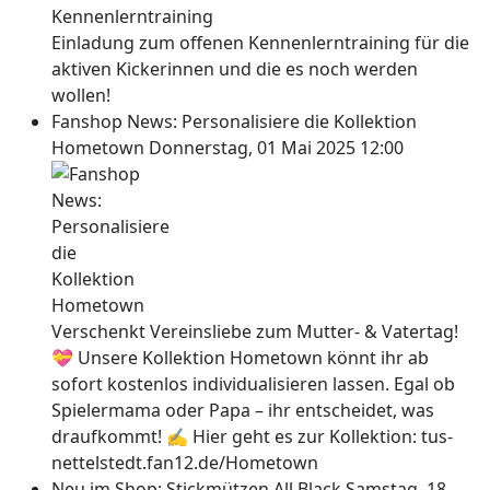
Einladung zum offenen Kennenlerntraining für die
aktiven Kickerinnen und die es noch werden
wollen!
Fanshop News: Personalisiere die Kollektion
Hometown
Donnerstag, 01 Mai 2025 12:00
Verschenkt Vereinsliebe zum Mutter- & Vatertag!
💝 Unsere Kollektion Hometown könnt ihr ab
sofort kostenlos individualisieren lassen. Egal ob
Spielermama oder Papa – ihr entscheidet, was
draufkommt! ✍ Hier geht es zur Kollektion: tus-
nettelstedt.fan12.de/Hometown
Neu im Shop: Stickmützen All Black
Samstag, 18