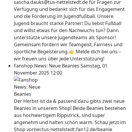
sascha.dauks@tus-nettelstedt.de für Fragen zur
Verfügung und bedankt sich für das Engagement
und die Förderung im Jugendfußball. Unsere
Jugend braucht starke Partner! Du liebst Fußball
und willst etwas für den Nachwuchs tun? Dann
unterstütze unsere Jugendteams als Sponsor!
Gemeinsam fördern wir Teamgeist, Fairness und
sportliche Begeisterung.👉 Melde dich bei uns –
wir freuen uns über jede Unterstützung!
Fanshop News: Neue Beanies
Samstag, 01
November 2025 12:00
Der Herbst ist da & passend dazu gibts zwei neue
Beanies in unserem Shop! Beide Beanies bestehen
aus hochwertigem Rippstrick, sind super
angenehm und halten schön warm. Schau jetzt im
Shop vorbei:tus-nettelstedt.fan12.de/beanie