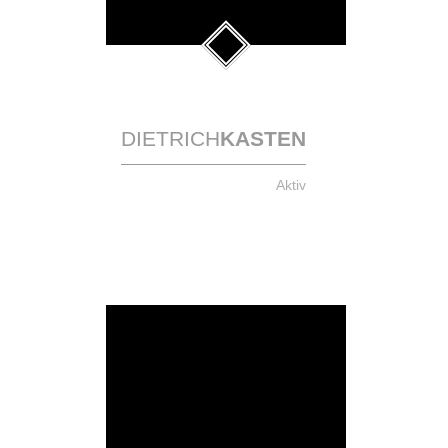
DIETRICH
KASTEN
Aktiv