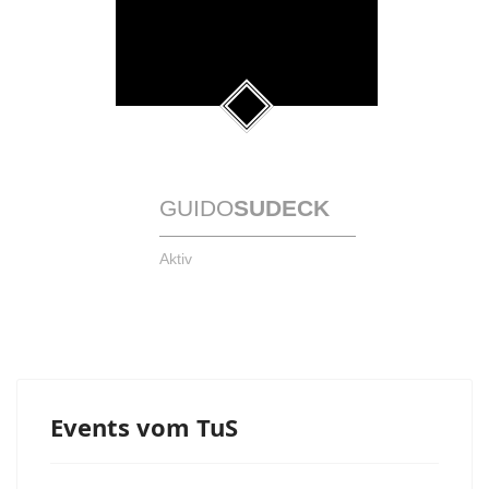
GUIDO
SUDECK
Aktiv
Events vom TuS