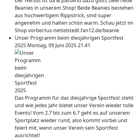
Der Herbst ist da & passend dazu gibts zwei neue
Beanies in unserem Shop! Beide Beanies bestehen
aus hochwertigem Rippstrick, sind super
angenehm und halten schön warm. Schau jetzt im
Shop vorbei:tus-nettelstedt.fan12.de/beanie
Unser Programm beim diesjährigen Sportfest
2025
Montag, 09 Juni 2025 21:41
Das Programm für das diesjährige Sportfest steht
und wie jedes Jahr bietet unser Verein wieder tolle
Events! Vom 2.7 bis zum 6.7 geht es auf unserem
Sportplatz wieder rund, also kommt vorbei und
feiert mit, wenn unser Verein sein Sportfest
ausrichtet!