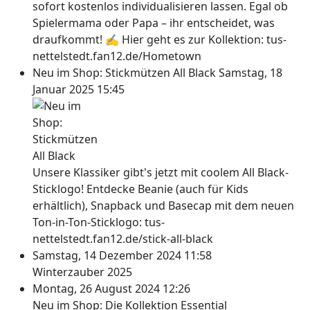
sofort kostenlos individualisieren lassen. Egal ob
Spielermama oder Papa – ihr entscheidet, was
draufkommt! ✍ Hier geht es zur Kollektion: tus-
nettelstedt.fan12.de/Hometown
Neu im Shop: Stickmützen All Black
Samstag, 18
Januar 2025 15:45
Unsere Klassiker gibt's jetzt mit coolem All Black-
Sticklogo! Entdecke Beanie (auch für Kids
erhältlich), Snapback und Basecap mit dem neuen
Ton-in-Ton-Sticklogo: tus-
nettelstedt.fan12.de/stick-all-black
Samstag, 14 Dezember 2024 11:58
Winterzauber 2025
Montag, 26 August 2024 12:26
Neu im Shop: Die Kollektion Essential