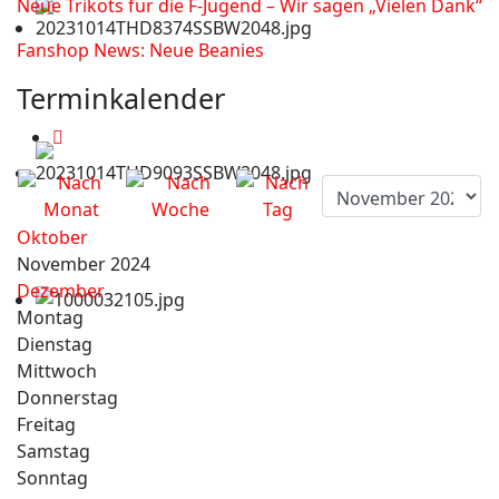
Neue Trikots für die F-Jugend – Wir sagen „Vielen Dank“
Fanshop News: Neue Beanies
Terminkalender
Oktober
November 2024
Dezember
Montag
Dienstag
Mittwoch
Donnerstag
Freitag
Samstag
Sonntag