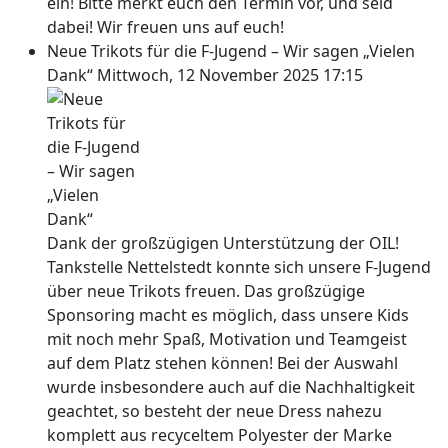
ein! Bitte merkt euch den Termin vor, und seid
dabei! Wir freuen uns auf euch!
Neue Trikots für die F-Jugend – Wir sagen „Vielen
Dank“
Mittwoch, 12 November 2025 17:15
Dank der großzügigen Unterstützung der OIL!
Tankstelle Nettelstedt konnte sich unsere F-Jugend
über neue Trikots freuen. Das großzügige
Sponsoring macht es möglich, dass unsere Kids
mit noch mehr Spaß, Motivation und Teamgeist
auf dem Platz stehen können! Bei der Auswahl
wurde insbesondere auch auf die Nachhaltigkeit
geachtet, so besteht der neue Dress nahezu
komplett aus recyceltem Polyester der Marke