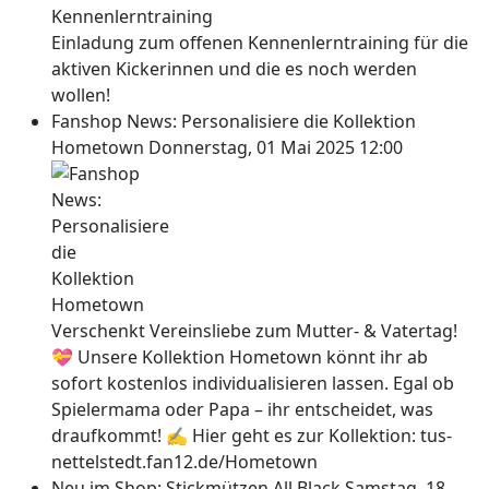
Einladung zum offenen Kennenlerntraining für die
aktiven Kickerinnen und die es noch werden
wollen!
Fanshop News: Personalisiere die Kollektion
Hometown
Donnerstag, 01 Mai 2025 12:00
Verschenkt Vereinsliebe zum Mutter- & Vatertag!
💝 Unsere Kollektion Hometown könnt ihr ab
sofort kostenlos individualisieren lassen. Egal ob
Spielermama oder Papa – ihr entscheidet, was
draufkommt! ✍ Hier geht es zur Kollektion: tus-
nettelstedt.fan12.de/Hometown
Neu im Shop: Stickmützen All Black
Samstag, 18