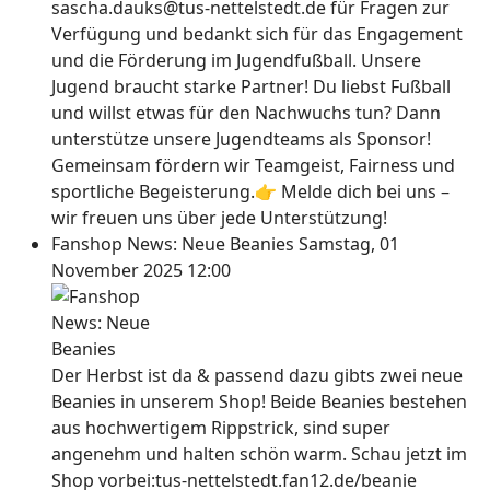
sascha.dauks@tus-nettelstedt.de für Fragen zur
Verfügung und bedankt sich für das Engagement
und die Förderung im Jugendfußball. Unsere
Jugend braucht starke Partner! Du liebst Fußball
und willst etwas für den Nachwuchs tun? Dann
unterstütze unsere Jugendteams als Sponsor!
Gemeinsam fördern wir Teamgeist, Fairness und
sportliche Begeisterung.👉 Melde dich bei uns –
wir freuen uns über jede Unterstützung!
Fanshop News: Neue Beanies
Samstag, 01
November 2025 12:00
Der Herbst ist da & passend dazu gibts zwei neue
Beanies in unserem Shop! Beide Beanies bestehen
aus hochwertigem Rippstrick, sind super
angenehm und halten schön warm. Schau jetzt im
Shop vorbei:tus-nettelstedt.fan12.de/beanie