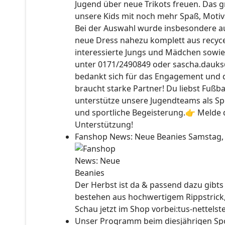
Jugend über neue Trikots freuen. Das 
unsere Kids mit noch mehr Spaß, Motiv
Bei der Auswahl wurde insbesondere auc
neue Dress nahezu komplett aus recyce
interessierte Jungs und Mädchen sowie
unter 0171/2490849 oder sascha.dauks
bedankt sich für das Engagement und 
braucht starke Partner! Du liebst Fußb
unterstütze unsere Jugendteams als Sp
und sportliche Begeisterung.👉 Melde d
Unterstützung!
Fanshop News: Neue Beanies
Samstag,
Der Herbst ist da & passend dazu gibt
bestehen aus hochwertigem Rippstrick
Schau jetzt im Shop vorbei:tus-nettels
Unser Programm beim diesjährigen Sp