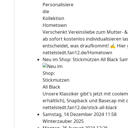
Verschenkt Vereinsliebe zum Mutter- &
ab sofort kostenlos individualisieren l
entscheidet, was draufkommt! ✍ Hier ge
nettelstedt.fan12.de/Hometown
Neu im Shop: Stickmützen All Black
Sam
Unsere Klassiker gibt's jetzt mit coolem
erhältlich), Snapback und Basecap mit 
nettelstedt.fan12.de/stick-all-black
Samstag, 14 Dezember 2024 11:58
Winterzauber 2025