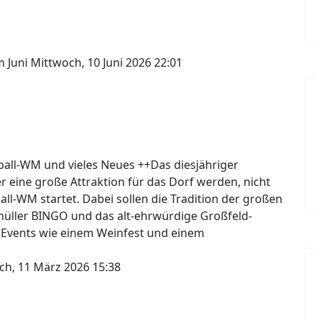
m Juni
Mittwoch, 10 Juni 2026 22:01
ßball-WM und vieles Neues ++Das diesjähriger
er eine große Attraktion für das Dorf werden, nicht
ball-WM startet. Dabei sollen die Tradition der großen
knüller BINGO und das alt-ehrwürdige Großfeld-
 Events wie einem Weinfest und einem
ch, 11 März 2026 15:38