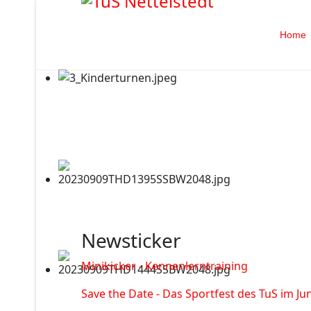
Home
Newsticker
Minikicker - Kennenlerntraining
Save the Date - Das Sportfest des TuS im Jun