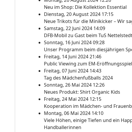
Montag, 26 August 2024 12:26
Neu im Shop: Die Kollektion Essential
Dienstag, 20 August 2024 17:15
Neue Trikots für die Minikicker – Wir s
Samstag, 22 Juni 2024 14:09
DFB-Mobil zu Gast beim TuS Nettelsted
Sonntag, 16 Juni 2024 09:28
Unser Programm beim diesjährigen Spo
Freitag, 14 Juni 2024 21:46
Public Viewing zum EM-Eröffnungsspie
Freitag, 07 Juni 2024 14:43
Tag des Mädchenfußballs 2024
Sonntag, 26 Mai 2024 12:26
Neues Produkt: Shirt Organic Kids
Freitag, 24 Mai 2024 12:15
Kooperation im Mädchen- und Frauenb
Montag, 06 Mai 2024 14:10
Viele Höhen, einige Tiefen und ein Happ
Handballerinnen