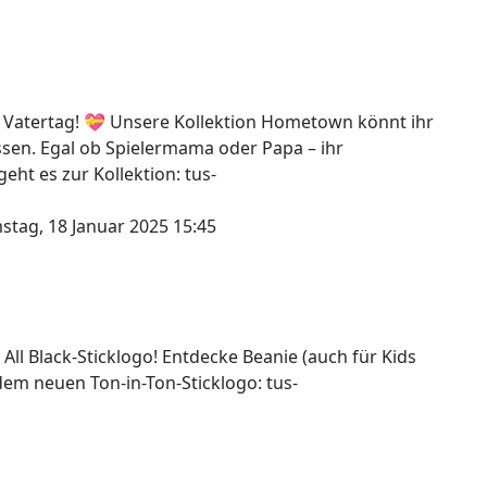
 Vatertag! 💝 Unsere Kollektion Hometown könnt ihr
assen. Egal ob Spielermama oder Papa – ihr
ht es zur Kollektion: tus-
stag, 18 Januar 2025 15:45
 All Black-Sticklogo! Entdecke Beanie (auch für Kids
dem neuen Ton-in-Ton-Sticklogo: tus-