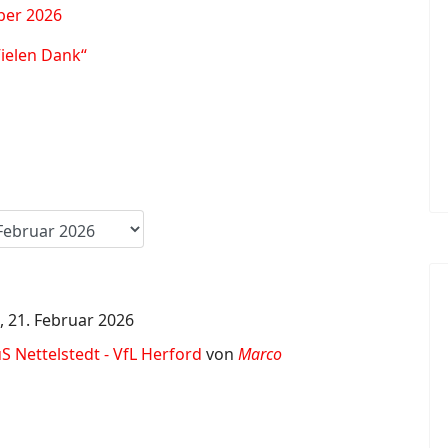
ber 2026
Vielen Dank“
 21. Februar 2026
S Nettelstedt - VfL Herford
von
Marco