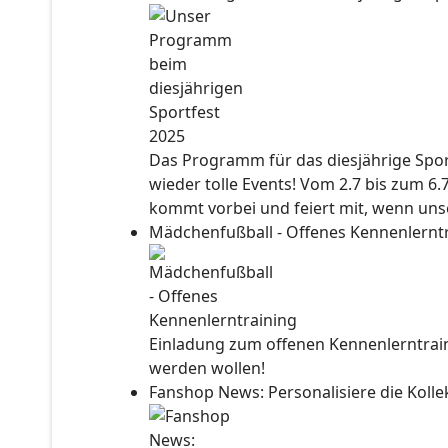
Das Programm für das diesjährige Sport
wieder tolle Events! Vom 2.7 bis zum 6.
kommt vorbei und feiert mit, wenn unse
Mädchenfußball - Offenes Kennenlernt
Einladung zum offenen Kennenlerntraini
werden wollen!
Fanshop News: Personalisiere die Kol