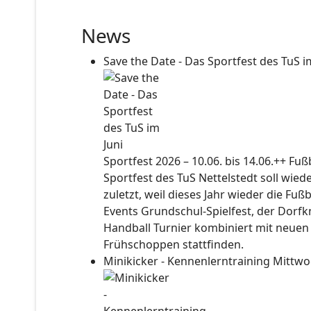
News
Save the Date - Das Sportfest des TuS i
Sportfest 2026 – 10.06. bis 14.06.++ Fu
Sportfest des TuS Nettelstedt soll wied
zuletzt, weil dieses Jahr wieder die Fuß
Events Grundschul-Spielfest, der Dorf
Handball Turnier kombiniert mit neuen
Frühschoppen stattfinden.
Minikicker - Kennenlerntraining
Mittwo