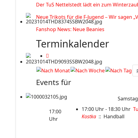
Der TuS Nettelstedt lädt ein zum Winterzau
Neue Trikots für die F-Jugend – Wir sagen „
Fanshop News: Neue Beanies
Terminkalender
Events für
Samstag,
17:00 Uhr - 18:30 Uhr
Tu
17:00
Kostka
:: Handball
Uhr