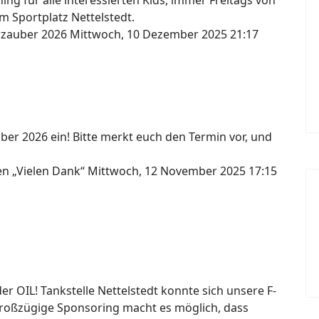
ng für alle interessierten Kids, immer Freitags von
m Sportplatz Nettelstedt.
erzauber 2026
Mittwoch, 10 Dezember 2025 21:17
ber 2026 ein! Bitte merkt euch den Termin vor, und
gen „Vielen Dank“
Mittwoch, 12 November 2025 17:15
 OIL! Tankstelle Nettelstedt konnte sich unsere F-
großzügige Sponsoring macht es möglich, dass