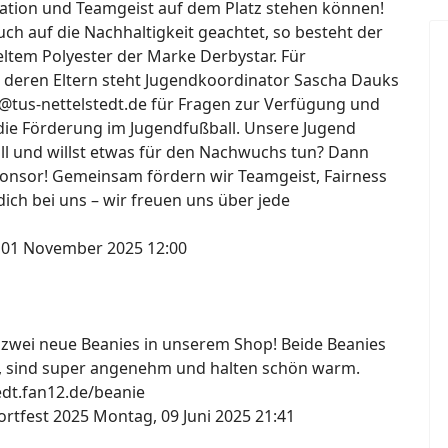
ation und Teamgeist auf dem Platz stehen können!
h auf die Nachhaltigkeit geachtet, so besteht der
ltem Polyester der Marke Derbystar. Für
 deren Eltern steht Jugendkoordinator Sascha Dauks
@tus-nettelstedt.de für Fragen zur Verfügung und
die Förderung im Jugendfußball. Unsere Jugend
all und willst etwas für den Nachwuchs tun? Dann
onsor! Gemeinsam fördern wir Teamgeist, Fairness
ich bei uns – wir freuen uns über jede
 01 November 2025 12:00
s zwei neue Beanies in unserem Shop! Beide Beanies
, sind super angenehm und halten schön warm.
tedt.fan12.de/beanie
ortfest 2025
Montag, 09 Juni 2025 21:41