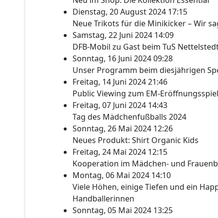
Neu im Shop: Die Kollektion Essential
Dienstag, 20 August 2024 17:15
Neue Trikots für die Minikicker – Wir s
Samstag, 22 Juni 2024 14:09
DFB-Mobil zu Gast beim TuS Nettelsted
Sonntag, 16 Juni 2024 09:28
Unser Programm beim diesjährigen Spo
Freitag, 14 Juni 2024 21:46
Public Viewing zum EM-Eröffnungsspie
Freitag, 07 Juni 2024 14:43
Tag des Mädchenfußballs 2024
Sonntag, 26 Mai 2024 12:26
Neues Produkt: Shirt Organic Kids
Freitag, 24 Mai 2024 12:15
Kooperation im Mädchen- und Frauenb
Montag, 06 Mai 2024 14:10
Viele Höhen, einige Tiefen und ein Happ
Handballerinnen
Sonntag, 05 Mai 2024 13:25