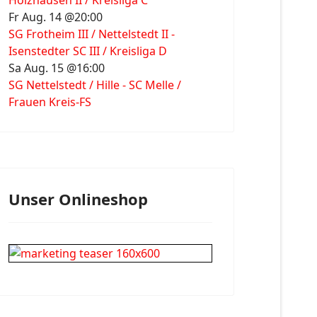
Holzhausen II / Kreisliga C
Fr Aug. 14 @20:00
SG Frotheim III / Nettelstedt II -
Isenstedter SC III / Kreisliga D
Sa Aug. 15 @16:00
SG Nettelstedt / Hille - SC Melle /
Frauen Kreis-FS
Unser Onlineshop