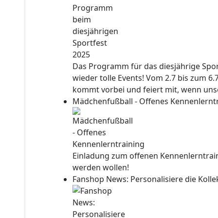
Das Programm für das diesjährige Sport
wieder tolle Events! Vom 2.7 bis zum 6.
kommt vorbei und feiert mit, wenn unse
Mädchenfußball - Offenes Kennenlernt
Einladung zum offenen Kennenlerntraini
werden wollen!
Fanshop News: Personalisiere die Kol