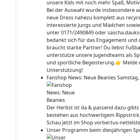
unsere Kids mit noch mehr Spaß, Motiv
Bei der Auswahl wurde insbesondere auc
neue Dress nahezu komplett aus recyce
interessierte Jungs und Mädchen sowie
unter 0171/2490849 oder sascha.dauks
bedankt sich für das Engagement und 
braucht starke Partner! Du liebst Fußb
unterstütze unsere Jugendteams als Sp
und sportliche Begeisterung.👉 Melde d
Unterstützung!
Fanshop News: Neue Beanies
Samstag,
Der Herbst ist da & passend dazu gibt
bestehen aus hochwertigem Rippstrick
Schau jetzt im Shop vorbei:tus-nettels
Unser Programm beim diesjährigen Sp