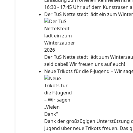
Einladung zum offenen Kennenlerntraini
16:30 - 17:45 Uhr auf dem Kunstrasen a
Der TuS Nettelstedt lädt ein zum Wint
Der TuS Nettelstedt lädt zum Winterzau
seid dabei! Wir freuen uns auf euch!
Neue Trikots für die F-Jugend – Wir sa
Dank der großzügigen Unterstützung der
Jugend über neue Trikots freuen. Das 