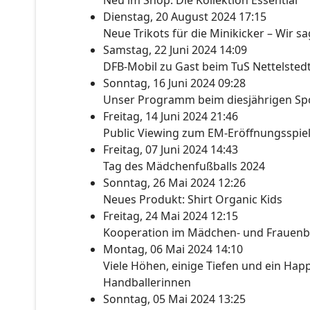
Neu im Shop: Die Kollektion Essential
Dienstag, 20 August 2024 17:15
Neue Trikots für die Minikicker – Wir s
Samstag, 22 Juni 2024 14:09
DFB-Mobil zu Gast beim TuS Nettelsted
Sonntag, 16 Juni 2024 09:28
Unser Programm beim diesjährigen Spo
Freitag, 14 Juni 2024 21:46
Public Viewing zum EM-Eröffnungsspie
Freitag, 07 Juni 2024 14:43
Tag des Mädchenfußballs 2024
Sonntag, 26 Mai 2024 12:26
Neues Produkt: Shirt Organic Kids
Freitag, 24 Mai 2024 12:15
Kooperation im Mädchen- und Frauenb
Montag, 06 Mai 2024 14:10
Viele Höhen, einige Tiefen und ein Happ
Handballerinnen
Sonntag, 05 Mai 2024 13:25