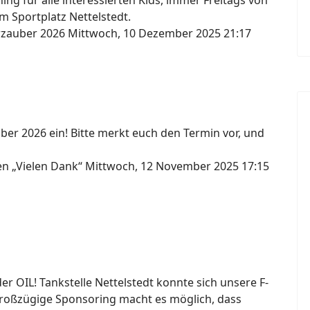
ng für alle interessierten Kids, immer Freitags von
m Sportplatz Nettelstedt.
erzauber 2026
Mittwoch, 10 Dezember 2025 21:17
ber 2026 ein! Bitte merkt euch den Termin vor, und
gen „Vielen Dank“
Mittwoch, 12 November 2025 17:15
 OIL! Tankstelle Nettelstedt konnte sich unsere F-
großzügige Sponsoring macht es möglich, dass