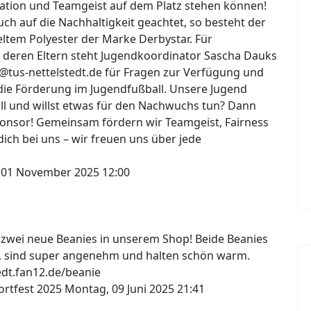
ation und Teamgeist auf dem Platz stehen können!
h auf die Nachhaltigkeit geachtet, so besteht der
ltem Polyester der Marke Derbystar. Für
 deren Eltern steht Jugendkoordinator Sascha Dauks
@tus-nettelstedt.de für Fragen zur Verfügung und
die Förderung im Jugendfußball. Unsere Jugend
all und willst etwas für den Nachwuchs tun? Dann
onsor! Gemeinsam fördern wir Teamgeist, Fairness
ich bei uns – wir freuen uns über jede
 01 November 2025 12:00
s zwei neue Beanies in unserem Shop! Beide Beanies
, sind super angenehm und halten schön warm.
tedt.fan12.de/beanie
ortfest 2025
Montag, 09 Juni 2025 21:41