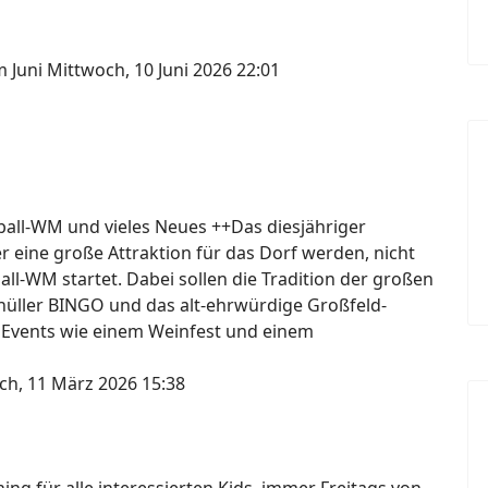
m Juni
Mittwoch, 10 Juni 2026 22:01
ßball-WM und vieles Neues ++Das diesjähriger
er eine große Attraktion für das Dorf werden, nicht
ball-WM startet. Dabei sollen die Tradition der großen
knüller BINGO und das alt-ehrwürdige Großfeld-
 Events wie einem Weinfest und einem
ch, 11 März 2026 15:38