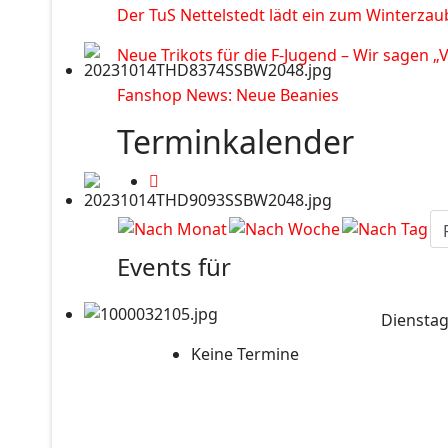
Der TuS Nettelstedt lädt ein zum Winterzau
Neue Trikots für die F-Jugend – Wir sagen „
Fanshop News: Neue Beanies
Terminkalender
Events für
Dienstag
Keine Termine