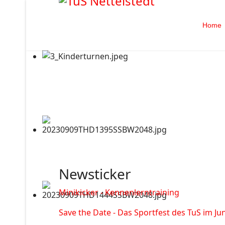
Home
Newsticker
Minikicker - Kennenlerntraining
Save the Date - Das Sportfest des TuS im Jun