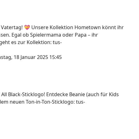
 Vatertag! 💝 Unsere Kollektion Hometown könnt ihr
assen. Egal ob Spielermama oder Papa – ihr
ht es zur Kollektion: tus-
stag, 18 Januar 2025 15:45
 All Black-Sticklogo! Entdecke Beanie (auch für Kids
dem neuen Ton-in-Ton-Sticklogo: tus-