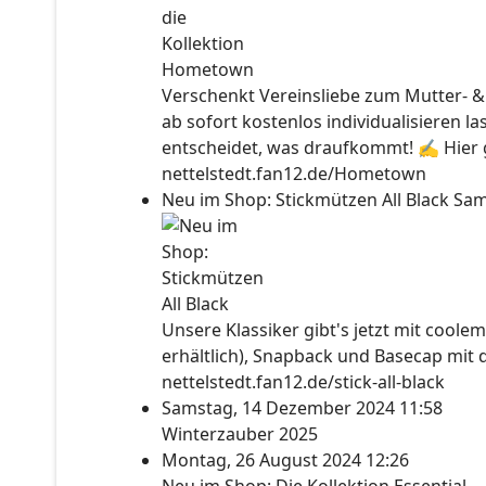
Verschenkt Vereinsliebe zum Mutter- &
ab sofort kostenlos individualisieren l
entscheidet, was draufkommt! ✍ Hier ge
nettelstedt.fan12.de/Hometown
Neu im Shop: Stickmützen All Black
Sam
Unsere Klassiker gibt's jetzt mit coolem
erhältlich), Snapback und Basecap mit 
nettelstedt.fan12.de/stick-all-black
Samstag, 14 Dezember 2024 11:58
Winterzauber 2025
Montag, 26 August 2024 12:26