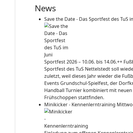
News
Save the Date - Das Sportfest des TuS i
Sportfest 2026 – 10.06. bis 14.06.++ Fu
Sportfest des TuS Nettelstedt soll wied
zuletzt, weil dieses Jahr wieder die Fuß
Events Grundschul-Spielfest, der Dorf
Handball Turnier kombiniert mit neuen
Frühschoppen stattfinden.
Minikicker - Kennenlerntraining
Mittwo