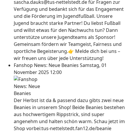
sascha.dauks@tus-nettelstedt.de für Fragen zur
Verfügung und bedankt sich für das Engagement
und die Förderung im Jugendfußball. Unsere
Jugend braucht starke Partner! Du liebst Fußball
und willst etwas für den Nachwuchs tun? Dann
unterstütze unsere Jugendteams als Sponsor!
Gemeinsam fördern wir Teamgeist, Fairness und
sportliche Begeisterung.👉 Melde dich bei uns –
wir freuen uns über jede Unterstützung!
Fanshop News: Neue Beanies
Samstag, 01
November 2025 12:00
Der Herbst ist da & passend dazu gibts zwei neue
Beanies in unserem Shop! Beide Beanies bestehen
aus hochwertigem Rippstrick, sind super
angenehm und halten schön warm. Schau jetzt im
Shop vorbei:tus-nettelstedt.fan12.de/beanie