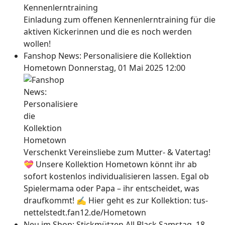
Einladung zum offenen Kennenlerntraining für die
aktiven Kickerinnen und die es noch werden
wollen!
Fanshop News: Personalisiere die Kollektion
Hometown
Donnerstag, 01 Mai 2025 12:00
Verschenkt Vereinsliebe zum Mutter- & Vatertag!
💝 Unsere Kollektion Hometown könnt ihr ab
sofort kostenlos individualisieren lassen. Egal ob
Spielermama oder Papa – ihr entscheidet, was
draufkommt! ✍ Hier geht es zur Kollektion: tus-
nettelstedt.fan12.de/Hometown
Neu im Shop: Stickmützen All Black
Samstag, 18