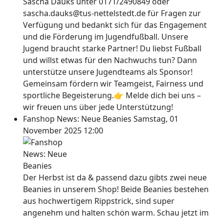
Sascha Dauks unter 0171/2490849 oder
sascha.dauks@tus-nettelstedt.de für Fragen zur
Verfügung und bedankt sich für das Engagement
und die Förderung im Jugendfußball. Unsere
Jugend braucht starke Partner! Du liebst Fußball
und willst etwas für den Nachwuchs tun? Dann
unterstütze unsere Jugendteams als Sponsor!
Gemeinsam fördern wir Teamgeist, Fairness und
sportliche Begeisterung.👉 Melde dich bei uns –
wir freuen uns über jede Unterstützung!
Fanshop News: Neue Beanies
Samstag, 01
November 2025 12:00
Der Herbst ist da & passend dazu gibts zwei neue
Beanies in unserem Shop! Beide Beanies bestehen
aus hochwertigem Rippstrick, sind super
angenehm und halten schön warm. Schau jetzt im