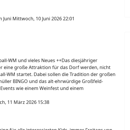
m Juni
Mittwoch, 10 Juni 2026 22:01
ßball-WM und vieles Neues ++Das diesjähriger
er eine große Attraktion für das Dorf werden, nicht
ball-WM startet. Dabei sollen die Tradition der großen
knüller BINGO und das alt-ehrwürdige Großfeld-
 Events wie einem Weinfest und einem
ch, 11 März 2026 15:38