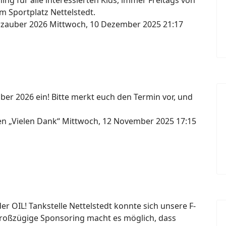
ng für alle interessierten Kids, immer Freitags von
m Sportplatz Nettelstedt.
erzauber 2026
Mittwoch, 10 Dezember 2025 21:17
ber 2026 ein! Bitte merkt euch den Termin vor, und
gen „Vielen Dank“
Mittwoch, 12 November 2025 17:15
 OIL! Tankstelle Nettelstedt konnte sich unsere F-
großzügige Sponsoring macht es möglich, dass