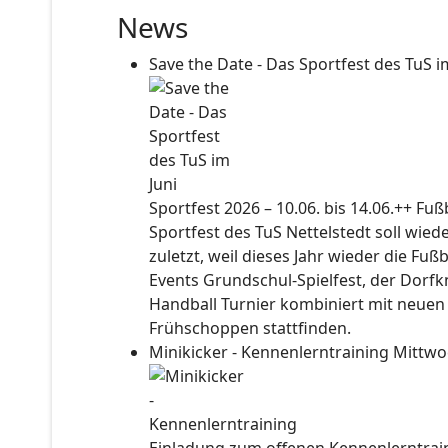
News
Save the Date - Das Sportfest des TuS i
Sportfest 2026 – 10.06. bis 14.06.++ Fu
Sportfest des TuS Nettelstedt soll wied
zuletzt, weil dieses Jahr wieder die Fuß
Events Grundschul-Spielfest, der Dorf
Handball Turnier kombiniert mit neuen
Frühschoppen stattfinden.
Minikicker - Kennenlerntraining
Mittwo