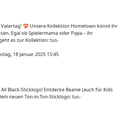
 Vatertag! 💝 Unsere Kollektion Hometown könnt ihr
assen. Egal ob Spielermama oder Papa – ihr
ht es zur Kollektion: tus-
stag, 18 Januar 2025 15:45
 All Black-Sticklogo! Entdecke Beanie (auch für Kids
dem neuen Ton-in-Ton-Sticklogo: tus-