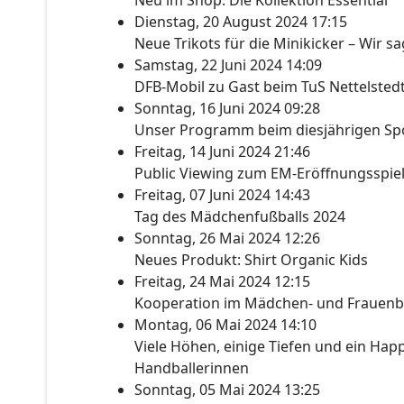
Neu im Shop: Die Kollektion Essential
Dienstag, 20 August 2024 17:15
Neue Trikots für die Minikicker – Wir s
Samstag, 22 Juni 2024 14:09
DFB-Mobil zu Gast beim TuS Nettelsted
Sonntag, 16 Juni 2024 09:28
Unser Programm beim diesjährigen Spo
Freitag, 14 Juni 2024 21:46
Public Viewing zum EM-Eröffnungsspie
Freitag, 07 Juni 2024 14:43
Tag des Mädchenfußballs 2024
Sonntag, 26 Mai 2024 12:26
Neues Produkt: Shirt Organic Kids
Freitag, 24 Mai 2024 12:15
Kooperation im Mädchen- und Frauenb
Montag, 06 Mai 2024 14:10
Viele Höhen, einige Tiefen und ein Happ
Handballerinnen
Sonntag, 05 Mai 2024 13:25