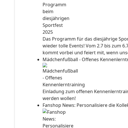
Das Programm für das diesjährige Sport
wieder tolle Events! Vom 2.7 bis zum 6.
kommt vorbei und feiert mit, wenn unse
Mädchenfußball - Offenes Kennenlernt
Einladung zum offenen Kennenlerntraini
werden wollen!
Fanshop News: Personalisiere die Kol