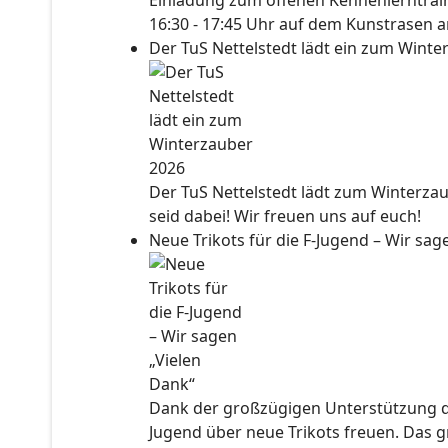
Einladung zum offenen Kennenlerntraini
16:30 - 17:45 Uhr auf dem Kunstrasen a
Der TuS Nettelstedt lädt ein zum Wint
Der TuS Nettelstedt lädt zum Winterzau
seid dabei! Wir freuen uns auf euch!
Neue Trikots für die F-Jugend – Wir sa
Dank der großzügigen Unterstützung der
Jugend über neue Trikots freuen. Das 