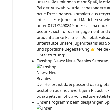
unsere Kids mit noch mehr Spaß, Motiv
Bei der Auswahl wurde insbesondere auc
neue Dress nahezu komplett aus recyce
interessierte Jungs und Mädchen sowie
unter 0171/2490849 oder sascha.dauks
bedankt sich für das Engagement und 
braucht starke Partner! Du liebst Fußb
unterstütze unsere Jugendteams als Sp
und sportliche Begeisterung.👉 Melde d
Unterstützung!
Fanshop News: Neue Beanies
Samstag,
Der Herbst ist da & passend dazu gibt
bestehen aus hochwertigem Rippstrick
Schau jetzt im Shop vorbei:tus-nettels
Unser Programm beim diesjährigen Sp