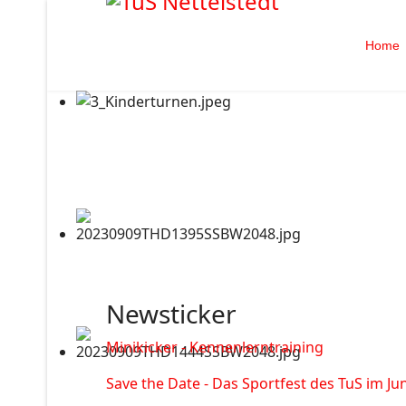
Home
Newsticker
Minikicker - Kennenlerntraining
Save the Date - Das Sportfest des TuS im Jun