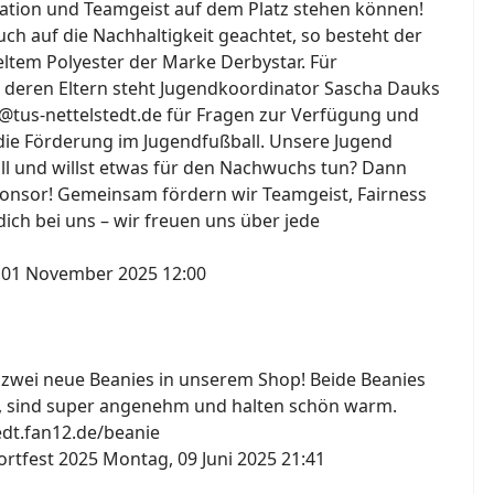
ation und Teamgeist auf dem Platz stehen können!
h auf die Nachhaltigkeit geachtet, so besteht der
ltem Polyester der Marke Derbystar. Für
 deren Eltern steht Jugendkoordinator Sascha Dauks
@tus-nettelstedt.de für Fragen zur Verfügung und
die Förderung im Jugendfußball. Unsere Jugend
all und willst etwas für den Nachwuchs tun? Dann
onsor! Gemeinsam fördern wir Teamgeist, Fairness
ich bei uns – wir freuen uns über jede
 01 November 2025 12:00
s zwei neue Beanies in unserem Shop! Beide Beanies
, sind super angenehm und halten schön warm.
tedt.fan12.de/beanie
ortfest 2025
Montag, 09 Juni 2025 21:41