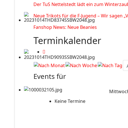
Der TuS Nettelstedt lädt ein zum Winterzau
Neue Trikots für die F-Jugend – Wir sagen „
Fanshop News: Neue Beanies
Terminkalender
Events für
Mittwoch
Keine Termine