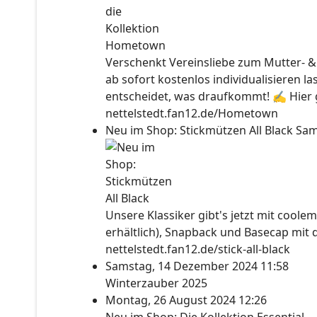
Verschenkt Vereinsliebe zum Mutter- &
ab sofort kostenlos individualisieren l
entscheidet, was draufkommt! ✍ Hier ge
nettelstedt.fan12.de/Hometown
Neu im Shop: Stickmützen All Black
Sam
Unsere Klassiker gibt's jetzt mit coolem
erhältlich), Snapback und Basecap mit 
nettelstedt.fan12.de/stick-all-black
Samstag, 14 Dezember 2024 11:58
Winterzauber 2025
Montag, 26 August 2024 12:26