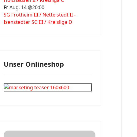
Holzhausen II / Kreisliga C
Fr Aug. 14 @20:00
SG Frotheim III / Nettelstedt II -
Isenstedter SC III / Kreisliga D
Unser Onlineshop