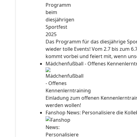
Das Programm für das diesjährige Sport
wieder tolle Events! Vom 2.7 bis zum 6.
kommt vorbei und feiert mit, wenn unse
Mädchenfußball - Offenes Kennenlernt
Einladung zum offenen Kennenlerntraini
werden wollen!
Fanshop News: Personalisiere die Kol