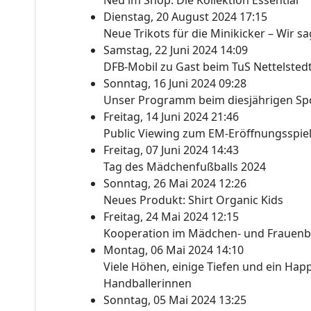
Neu im Shop: Die Kollektion Essential
Dienstag, 20 August 2024 17:15
Neue Trikots für die Minikicker – Wir s
Samstag, 22 Juni 2024 14:09
DFB-Mobil zu Gast beim TuS Nettelsted
Sonntag, 16 Juni 2024 09:28
Unser Programm beim diesjährigen Spo
Freitag, 14 Juni 2024 21:46
Public Viewing zum EM-Eröffnungsspie
Freitag, 07 Juni 2024 14:43
Tag des Mädchenfußballs 2024
Sonntag, 26 Mai 2024 12:26
Neues Produkt: Shirt Organic Kids
Freitag, 24 Mai 2024 12:15
Kooperation im Mädchen- und Frauenb
Montag, 06 Mai 2024 14:10
Viele Höhen, einige Tiefen und ein Happ
Handballerinnen
Sonntag, 05 Mai 2024 13:25