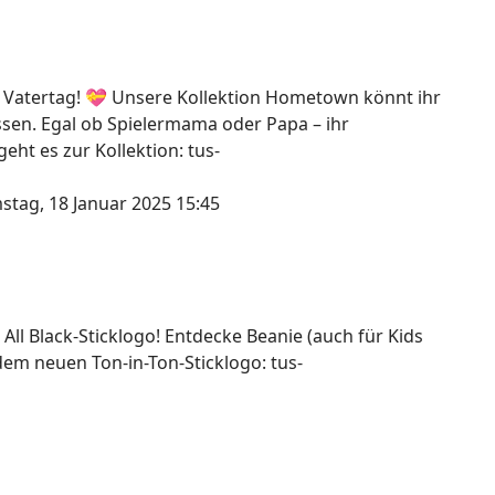
 Vatertag! 💝 Unsere Kollektion Hometown könnt ihr
assen. Egal ob Spielermama oder Papa – ihr
ht es zur Kollektion: tus-
stag, 18 Januar 2025 15:45
 All Black-Sticklogo! Entdecke Beanie (auch für Kids
dem neuen Ton-in-Ton-Sticklogo: tus-