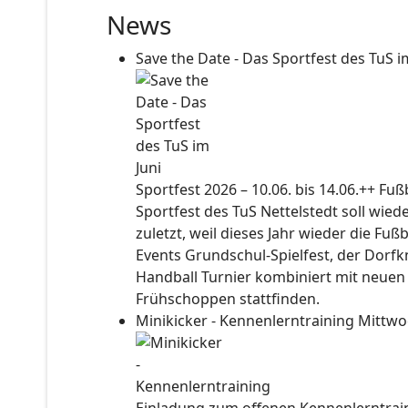
News
Save the Date - Das Sportfest des TuS i
Sportfest 2026 – 10.06. bis 14.06.++ Fu
Sportfest des TuS Nettelstedt soll wied
zuletzt, weil dieses Jahr wieder die Fuß
Events Grundschul-Spielfest, der Dorf
Handball Turnier kombiniert mit neuen
Frühschoppen stattfinden.
Minikicker - Kennenlerntraining
Mittwo