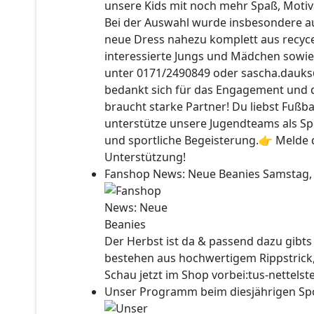
unsere Kids mit noch mehr Spaß, Motiv
Bei der Auswahl wurde insbesondere auc
neue Dress nahezu komplett aus recyce
interessierte Jungs und Mädchen sowie
unter 0171/2490849 oder sascha.dauks
bedankt sich für das Engagement und 
braucht starke Partner! Du liebst Fußb
unterstütze unsere Jugendteams als Sp
und sportliche Begeisterung.👉 Melde d
Unterstützung!
Fanshop News: Neue Beanies
Samstag,
Der Herbst ist da & passend dazu gibt
bestehen aus hochwertigem Rippstrick
Schau jetzt im Shop vorbei:tus-nettels
Unser Programm beim diesjährigen Sp