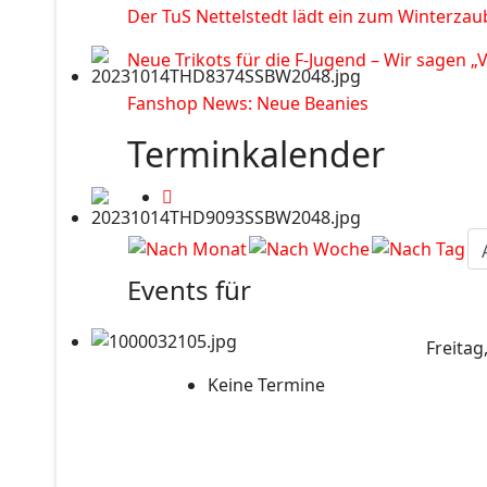
Der TuS Nettelstedt lädt ein zum Winterzau
Neue Trikots für die F-Jugend – Wir sagen „
Fanshop News: Neue Beanies
Terminkalender
Events für
Freitag
Keine Termine