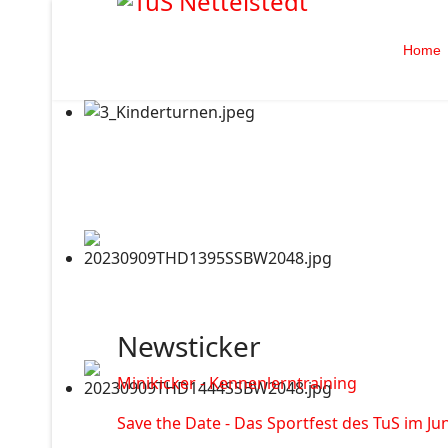
Home
Newsticker
Minikicker - Kennenlerntraining
Save the Date - Das Sportfest des TuS im Jun