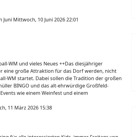
m Juni
Mittwoch, 10 Juni 2026 22:01
ßball-WM und vieles Neues ++Das diesjähriger
er eine große Attraktion für das Dorf werden, nicht
ball-WM startet. Dabei sollen die Tradition der großen
knüller BINGO und das alt-ehrwürdige Großfeld-
 Events wie einem Weinfest und einem
ch, 11 März 2026 15:38