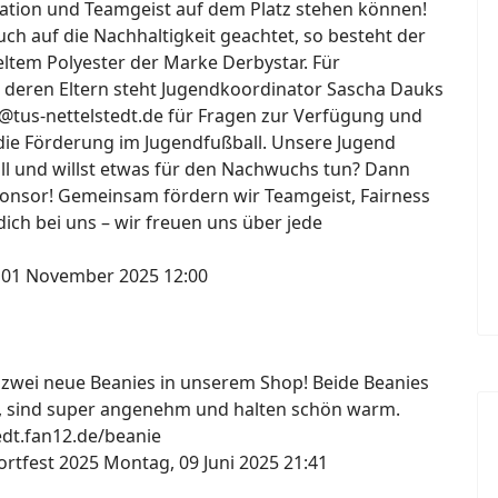
ation und Teamgeist auf dem Platz stehen können!
h auf die Nachhaltigkeit geachtet, so besteht der
ltem Polyester der Marke Derbystar. Für
 deren Eltern steht Jugendkoordinator Sascha Dauks
@tus-nettelstedt.de für Fragen zur Verfügung und
die Förderung im Jugendfußball. Unsere Jugend
all und willst etwas für den Nachwuchs tun? Dann
onsor! Gemeinsam fördern wir Teamgeist, Fairness
ich bei uns – wir freuen uns über jede
 01 November 2025 12:00
s zwei neue Beanies in unserem Shop! Beide Beanies
, sind super angenehm und halten schön warm.
tedt.fan12.de/beanie
ortfest 2025
Montag, 09 Juni 2025 21:41