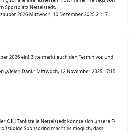
ng für alle interessierten Kids, immer Freitags von
m Sportplatz Nettelstedt.
erzauber 2026
Mittwoch, 10 Dezember 2025 21:17
ber 2026 ein! Bitte merkt euch den Termin vor, und
gen „Vielen Dank“
Mittwoch, 12 November 2025 17:15
 OIL! Tankstelle Nettelstedt konnte sich unsere F-
großzügige Sponsoring macht es möglich, dass