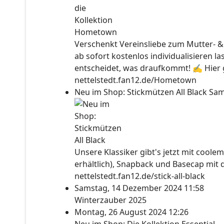
Verschenkt Vereinsliebe zum Mutter- &
ab sofort kostenlos individualisieren l
entscheidet, was draufkommt! ✍ Hier ge
nettelstedt.fan12.de/Hometown
Neu im Shop: Stickmützen All Black
Sam
Unsere Klassiker gibt's jetzt mit coolem
erhältlich), Snapback und Basecap mit 
nettelstedt.fan12.de/stick-all-black
Samstag, 14 Dezember 2024 11:58
Winterzauber 2025
Montag, 26 August 2024 12:26