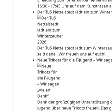
Einladung zum offenen Kennenlerntraini
16:30 - 17:45 Uhr auf dem Kunstrasen a
Der TuS Nettelstedt lädt ein zum Wint
Der TuS Nettelstedt lädt zum Winterzau
seid dabei! Wir freuen uns auf euch!
Neue Trikots für die F-Jugend – Wir sa
Dank der großzügigen Unterstützung der
Jugend über neue Trikots freuen. Das 