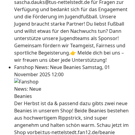
sascha.dauks@tus-nettelstedt.de für Fragen zur
Verfügung und bedankt sich für das Engagement
und die Förderung im Jugendfußball. Unsere
Jugend braucht starke Partner! Du liebst Fußball
und willst etwas für den Nachwuchs tun? Dann
unterstütze unsere Jugendteams als Sponsor!
Gemeinsam fördern wir Teamgeist, Fairness und
sportliche Begeisterung.👉 Melde dich bei uns –
wir freuen uns über jede Unterstützung!
Fanshop News: Neue Beanies
Samstag, 01
November 2025 12:00
Der Herbst ist da & passend dazu gibts zwei neue
Beanies in unserem Shop! Beide Beanies bestehen
aus hochwertigem Rippstrick, sind super
angenehm und halten schön warm. Schau jetzt im
Shop vorbei:tus-nettelstedt.fan12.de/beanie