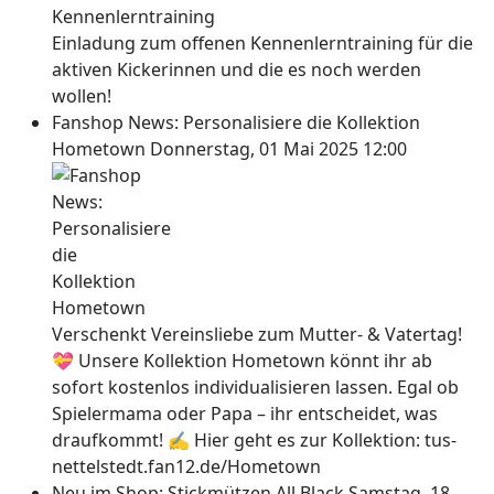
Einladung zum offenen Kennenlerntraining für die
aktiven Kickerinnen und die es noch werden
wollen!
Fanshop News: Personalisiere die Kollektion
Hometown
Donnerstag, 01 Mai 2025 12:00
Verschenkt Vereinsliebe zum Mutter- & Vatertag!
💝 Unsere Kollektion Hometown könnt ihr ab
sofort kostenlos individualisieren lassen. Egal ob
Spielermama oder Papa – ihr entscheidet, was
draufkommt! ✍ Hier geht es zur Kollektion: tus-
nettelstedt.fan12.de/Hometown
Neu im Shop: Stickmützen All Black
Samstag, 18