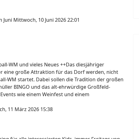
m Juni
Mittwoch, 10 Juni 2026 22:01
ßball-WM und vieles Neues ++Das diesjähriger
er eine große Attraktion für das Dorf werden, nicht
ball-WM startet. Dabei sollen die Tradition der großen
knüller BINGO und das alt-ehrwürdige Großfeld-
 Events wie einem Weinfest und einem
ch, 11 März 2026 15:38