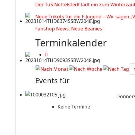
Der TuS Nettelstedt lädt ein zum Winterzau
Neue Trikots für die F-Jugend – Wir sagen „
Fanshop News: Neue Beanies
Terminkalender
Events für
Donners
Keine Termine