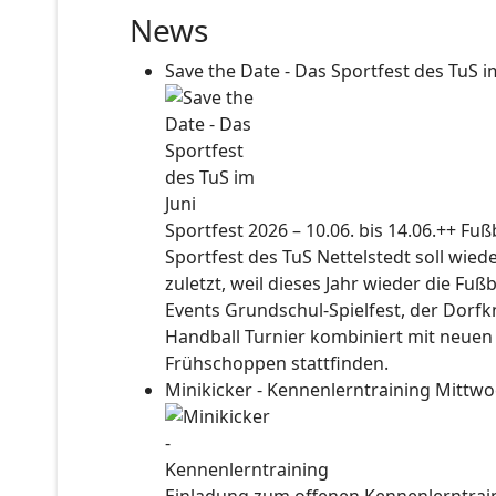
News
Save the Date - Das Sportfest des TuS i
Sportfest 2026 – 10.06. bis 14.06.++ Fu
Sportfest des TuS Nettelstedt soll wied
zuletzt, weil dieses Jahr wieder die Fuß
Events Grundschul-Spielfest, der Dorf
Handball Turnier kombiniert mit neuen
Frühschoppen stattfinden.
Minikicker - Kennenlerntraining
Mittwo