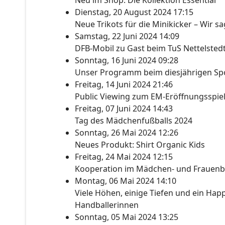
Neu im Shop: Die Kollektion Essential
Dienstag, 20 August 2024 17:15
Neue Trikots für die Minikicker – Wir s
Samstag, 22 Juni 2024 14:09
DFB-Mobil zu Gast beim TuS Nettelsted
Sonntag, 16 Juni 2024 09:28
Unser Programm beim diesjährigen Spo
Freitag, 14 Juni 2024 21:46
Public Viewing zum EM-Eröffnungsspie
Freitag, 07 Juni 2024 14:43
Tag des Mädchenfußballs 2024
Sonntag, 26 Mai 2024 12:26
Neues Produkt: Shirt Organic Kids
Freitag, 24 Mai 2024 12:15
Kooperation im Mädchen- und Frauenb
Montag, 06 Mai 2024 14:10
Viele Höhen, einige Tiefen und ein Happ
Handballerinnen
Sonntag, 05 Mai 2024 13:25