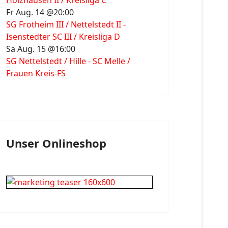
Holzhausen II / Kreisliga C
Fr Aug. 14 @20:00
SG Frotheim III / Nettelstedt II -
Isenstedter SC III / Kreisliga D
Sa Aug. 15 @16:00
SG Nettelstedt / Hille - SC Melle /
Frauen Kreis-FS
Unser Onlineshop