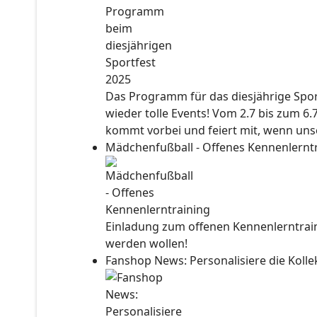
Das Programm für das diesjährige Sport
wieder tolle Events! Vom 2.7 bis zum 6.
kommt vorbei und feiert mit, wenn unse
Mädchenfußball - Offenes Kennenlernt
Einladung zum offenen Kennenlerntraini
werden wollen!
Fanshop News: Personalisiere die Kol