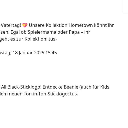
 Vatertag! 💝 Unsere Kollektion Hometown könnt ihr
assen. Egal ob Spielermama oder Papa – ihr
ht es zur Kollektion: tus-
stag, 18 Januar 2025 15:45
 All Black-Sticklogo! Entdecke Beanie (auch für Kids
dem neuen Ton-in-Ton-Sticklogo: tus-