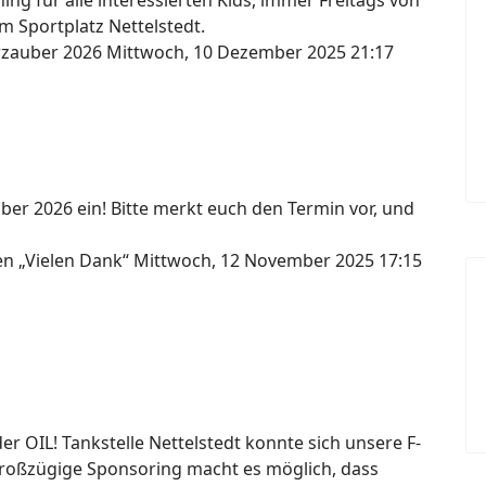
ng für alle interessierten Kids, immer Freitags von
m Sportplatz Nettelstedt.
erzauber 2026
Mittwoch, 10 Dezember 2025 21:17
ber 2026 ein! Bitte merkt euch den Termin vor, und
gen „Vielen Dank“
Mittwoch, 12 November 2025 17:15
 OIL! Tankstelle Nettelstedt konnte sich unsere F-
großzügige Sponsoring macht es möglich, dass