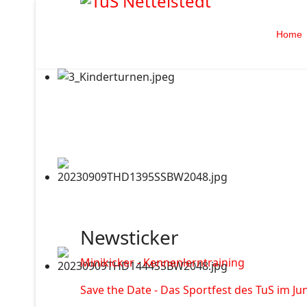
Home
Newsticker
Minikicker - Kennenlerntraining
Save the Date - Das Sportfest des TuS im Jun