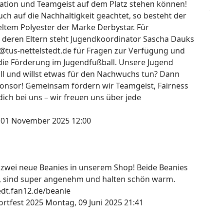
ation und Teamgeist auf dem Platz stehen können!
h auf die Nachhaltigkeit geachtet, so besteht der
ltem Polyester der Marke Derbystar. Für
 deren Eltern steht Jugendkoordinator Sascha Dauks
@tus-nettelstedt.de für Fragen zur Verfügung und
die Förderung im Jugendfußball. Unsere Jugend
all und willst etwas für den Nachwuchs tun? Dann
onsor! Gemeinsam fördern wir Teamgeist, Fairness
ich bei uns – wir freuen uns über jede
 01 November 2025 12:00
s zwei neue Beanies in unserem Shop! Beide Beanies
, sind super angenehm und halten schön warm.
tedt.fan12.de/beanie
ortfest 2025
Montag, 09 Juni 2025 21:41