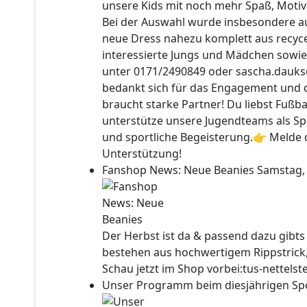
unsere Kids mit noch mehr Spaß, Motiv
Bei der Auswahl wurde insbesondere auc
neue Dress nahezu komplett aus recyce
interessierte Jungs und Mädchen sowie
unter 0171/2490849 oder sascha.dauks
bedankt sich für das Engagement und 
braucht starke Partner! Du liebst Fußb
unterstütze unsere Jugendteams als Sp
und sportliche Begeisterung.👉 Melde d
Unterstützung!
Fanshop News: Neue Beanies
Samstag,
Der Herbst ist da & passend dazu gibt
bestehen aus hochwertigem Rippstrick
Schau jetzt im Shop vorbei:tus-nettels
Unser Programm beim diesjährigen Sp