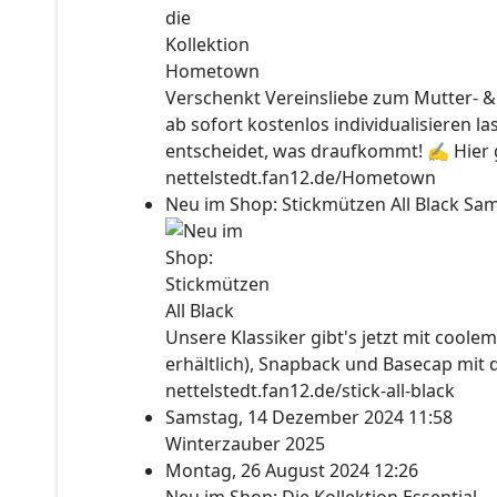
Verschenkt Vereinsliebe zum Mutter- &
ab sofort kostenlos individualisieren l
entscheidet, was draufkommt! ✍ Hier ge
nettelstedt.fan12.de/Hometown
Neu im Shop: Stickmützen All Black
Sam
Unsere Klassiker gibt's jetzt mit coolem
erhältlich), Snapback und Basecap mit 
nettelstedt.fan12.de/stick-all-black
Samstag, 14 Dezember 2024 11:58
Winterzauber 2025
Montag, 26 August 2024 12:26