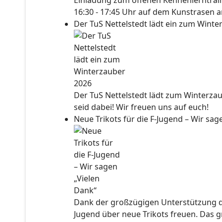
Einladung zum offenen Kennenlerntraini
16:30 - 17:45 Uhr auf dem Kunstrasen a
Der TuS Nettelstedt lädt ein zum Wint
Der TuS Nettelstedt lädt zum Winterzau
seid dabei! Wir freuen uns auf euch!
Neue Trikots für die F-Jugend – Wir sa
Dank der großzügigen Unterstützung der
Jugend über neue Trikots freuen. Das 