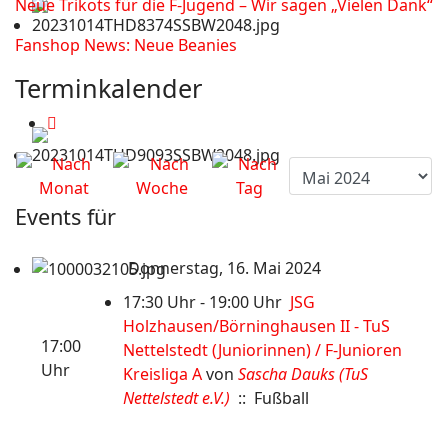
Neue Trikots für die F-Jugend – Wir sagen „Vielen Dank“
Fanshop News: Neue Beanies
Terminkalender
Events für
Donnerstag, 16. Mai 2024
17:30 Uhr - 19:00 Uhr
JSG
Holzhausen/Börninghausen II - TuS
17:00
Nettelstedt (Juniorinnen) / F-Junioren
Uhr
Kreisliga A
von
Sascha Dauks (TuS
Nettelstedt e.V.)
:: Fußball