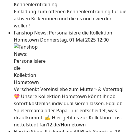
Einladung zum offenen Kennenlerntraining für die
aktiven Kickerinnen und die es noch werden
wollen!
Fanshop News: Personalisiere die Kollektion
Hometown
Donnerstag, 01 Mai 2025 12:00
Verschenkt Vereinsliebe zum Mutter- & Vatertag!
💝 Unsere Kollektion Hometown könnt ihr ab
sofort kostenlos individualisieren lassen. Egal ob
Spielermama oder Papa – ihr entscheidet, was
draufkommt! ✍ Hier geht es zur Kollektion: tus-
nettelstedt.fan12.de/Hometown
Neu im Shop: Stickmützen All Black
Samstag, 18