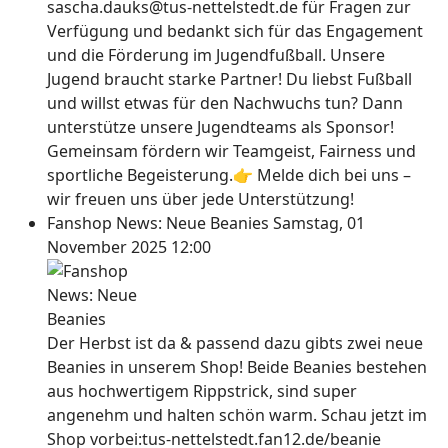
sascha.dauks@tus-nettelstedt.de für Fragen zur
Verfügung und bedankt sich für das Engagement
und die Förderung im Jugendfußball. Unsere
Jugend braucht starke Partner! Du liebst Fußball
und willst etwas für den Nachwuchs tun? Dann
unterstütze unsere Jugendteams als Sponsor!
Gemeinsam fördern wir Teamgeist, Fairness und
sportliche Begeisterung.👉 Melde dich bei uns –
wir freuen uns über jede Unterstützung!
Fanshop News: Neue Beanies
Samstag, 01
November 2025 12:00
Der Herbst ist da & passend dazu gibts zwei neue
Beanies in unserem Shop! Beide Beanies bestehen
aus hochwertigem Rippstrick, sind super
angenehm und halten schön warm. Schau jetzt im
Shop vorbei:tus-nettelstedt.fan12.de/beanie