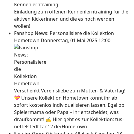
Einladung zum offenen Kennenlerntraining für die
aktiven Kickerinnen und die es noch werden
wollen!
Fanshop News: Personalisiere die Kollektion
Hometown
Donnerstag, 01 Mai 2025 12:00
Verschenkt Vereinsliebe zum Mutter- & Vatertag!
💝 Unsere Kollektion Hometown könnt ihr ab
sofort kostenlos individualisieren lassen. Egal ob
Spielermama oder Papa – ihr entscheidet, was
draufkommt! ✍ Hier geht es zur Kollektion: tus-
nettelstedt.fan12.de/Hometown
Neu im Shop: Stickmützen All Black
Samstag, 18