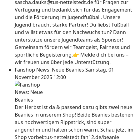
sascha.dauks@tus-nettelstedt.de für Fragen zur
Verfügung und bedankt sich für das Engagement
und die Förderung im Jugendfußball. Unsere
Jugend braucht starke Partner! Du liebst Fußball
und willst etwas für den Nachwuchs tun? Dann
unterstütze unsere Jugendteams als Sponsor!
Gemeinsam fördern wir Teamgeist, Fairness und
sportliche Begeisterung.👉 Melde dich bei uns –
wir freuen uns über jede Unterstützung!
Fanshop News: Neue Beanies
Samstag, 01
November 2025 12:00
Der Herbst ist da & passend dazu gibts zwei neue
Beanies in unserem Shop! Beide Beanies bestehen
aus hochwertigem Rippstrick, sind super
angenehm und halten schön warm. Schau jetzt im
Shop vorbei:tus-nettelstedt.fan12.de/beanie