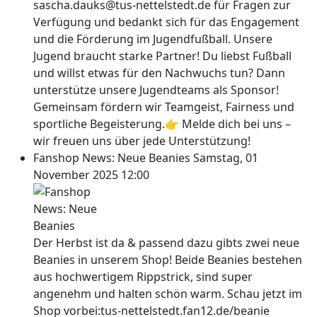
sascha.dauks@tus-nettelstedt.de für Fragen zur
Verfügung und bedankt sich für das Engagement
und die Förderung im Jugendfußball. Unsere
Jugend braucht starke Partner! Du liebst Fußball
und willst etwas für den Nachwuchs tun? Dann
unterstütze unsere Jugendteams als Sponsor!
Gemeinsam fördern wir Teamgeist, Fairness und
sportliche Begeisterung.👉 Melde dich bei uns –
wir freuen uns über jede Unterstützung!
Fanshop News: Neue Beanies
Samstag, 01
November 2025 12:00
Der Herbst ist da & passend dazu gibts zwei neue
Beanies in unserem Shop! Beide Beanies bestehen
aus hochwertigem Rippstrick, sind super
angenehm und halten schön warm. Schau jetzt im
Shop vorbei:tus-nettelstedt.fan12.de/beanie