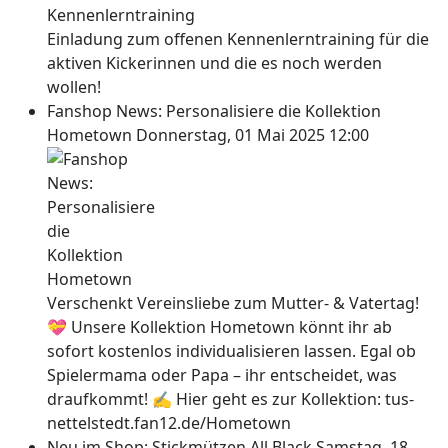
Einladung zum offenen Kennenlerntraining für die
aktiven Kickerinnen und die es noch werden
wollen!
Fanshop News: Personalisiere die Kollektion
Hometown
Donnerstag, 01 Mai 2025 12:00
Verschenkt Vereinsliebe zum Mutter- & Vatertag!
💝 Unsere Kollektion Hometown könnt ihr ab
sofort kostenlos individualisieren lassen. Egal ob
Spielermama oder Papa – ihr entscheidet, was
draufkommt! ✍ Hier geht es zur Kollektion: tus-
nettelstedt.fan12.de/Hometown
Neu im Shop: Stickmützen All Black
Samstag, 18