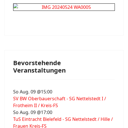
Bevorstehende
Veranstaltungen
So Aug. 09 @15:00
SV BW Oberbauerschaft - SG Nettelstedt I /
Frotheim II / Kreis-FS
So Aug. 09 @17:00
TuS Eintracht Bielefeld - SG Nettelstedt / Hille /
Frauen Kreis-FS