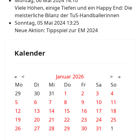
Montag, 06 Mai 2024 14:10
Viele Höhen, einige Tiefen und ein Happy End: Die
meisterliche Bilanz der TuS-Handballerinnen
Sonntag, 05 Mai 2024 13:25
Neue Aktion: Tippspiel zur EM 2024
Kalender
«
<
Januar
2026
>
»
Mo
Di
Mi
Do
Fr
Sa
So
29
30
31
1
2
3
4
5
6
7
8
9
10
11
12
13
14
15
16
17
18
19
20
21
22
23
24
25
26
27
28
29
30
31
1