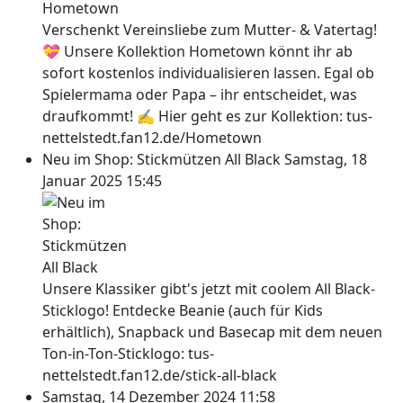
Verschenkt Vereinsliebe zum Mutter- & Vatertag!
💝 Unsere Kollektion Hometown könnt ihr ab
sofort kostenlos individualisieren lassen. Egal ob
Spielermama oder Papa – ihr entscheidet, was
draufkommt! ✍ Hier geht es zur Kollektion: tus-
nettelstedt.fan12.de/Hometown
Neu im Shop: Stickmützen All Black
Samstag, 18
Januar 2025 15:45
Unsere Klassiker gibt's jetzt mit coolem All Black-
Sticklogo! Entdecke Beanie (auch für Kids
erhältlich), Snapback und Basecap mit dem neuen
Ton-in-Ton-Sticklogo: tus-
nettelstedt.fan12.de/stick-all-black
Samstag, 14 Dezember 2024 11:58