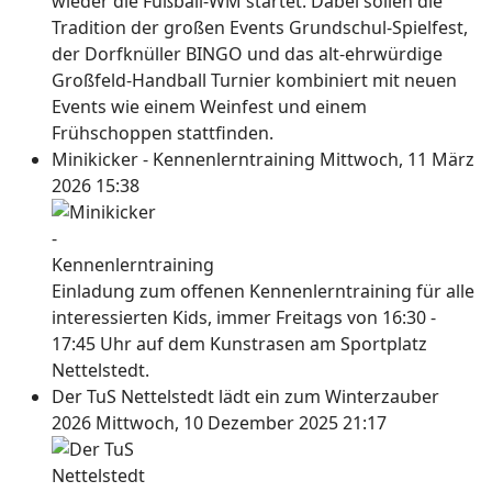
wieder die Fußball-WM startet. Dabei sollen die
Tradition der großen Events Grundschul-Spielfest,
der Dorfknüller BINGO und das alt-ehrwürdige
Großfeld-Handball Turnier kombiniert mit neuen
Events wie einem Weinfest und einem
Frühschoppen stattfinden.
Minikicker - Kennenlerntraining
Mittwoch, 11 März
2026 15:38
Einladung zum offenen Kennenlerntraining für alle
interessierten Kids, immer Freitags von 16:30 -
17:45 Uhr auf dem Kunstrasen am Sportplatz
Nettelstedt.
Der TuS Nettelstedt lädt ein zum Winterzauber
2026
Mittwoch, 10 Dezember 2025 21:17