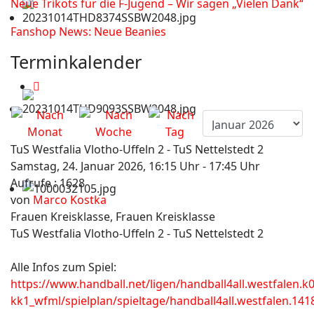
Neue Trikots für die F-Jugend – Wir sagen „Vielen Dank“
Fanshop News: Neue Beanies
Terminkalender
TuS Westfalia Vlotho-Uffeln 2 - TuS Nettelstedt 2
Samstag, 24. Januar 2026, 16:15 Uhr - 17:45 Uhr
Aufrufe
: 1628
von
Marco Kostka
Frauen Kreisklasse, Frauen Kreisklasse
TuS Westfalia Vlotho-Uffeln 2 - TuS Nettelstedt 2
Alle Infos zum Spiel:
https://www.handball.net/ligen/handball4all.westfalen.k0
kk1_wfml/spielplan/spieltage/handball4all.westfalen.141