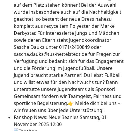
auf dem Platz stehen können! Bei der Auswahl
wurde insbesondere auch auf die Nachhaltigkeit
geachtet, so besteht der neue Dress nahezu
komplett aus recyceltem Polyester der Marke
Derbystar. Für interessierte Jungs und Mädchen
sowie deren Eltern steht Jugendkoordinator
Sascha Dauks unter 0171/2490849 oder
sascha.dauks@tus-nettelstedt.de für Fragen zur
Verfügung und bedankt sich für das Engagement
und die Förderung im Jugendfußball. Unsere
Jugend braucht starke Partner! Du liebst Fußball
und willst etwas für den Nachwuchs tun? Dann
unterstütze unsere Jugendteams als Sponsor!
Gemeinsam fördern wir Teamgeist, Fairness und
sportliche Begeisterung.👉 Melde dich bei uns –
wir freuen uns über jede Unterstützung!
Fanshop News: Neue Beanies
Samstag, 01
November 2025 12:00