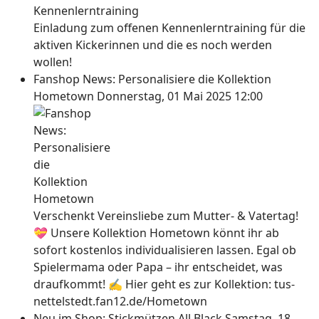
Einladung zum offenen Kennenlerntraining für die
aktiven Kickerinnen und die es noch werden
wollen!
Fanshop News: Personalisiere die Kollektion
Hometown
Donnerstag, 01 Mai 2025 12:00
Verschenkt Vereinsliebe zum Mutter- & Vatertag!
💝 Unsere Kollektion Hometown könnt ihr ab
sofort kostenlos individualisieren lassen. Egal ob
Spielermama oder Papa – ihr entscheidet, was
draufkommt! ✍ Hier geht es zur Kollektion: tus-
nettelstedt.fan12.de/Hometown
Neu im Shop: Stickmützen All Black
Samstag, 18