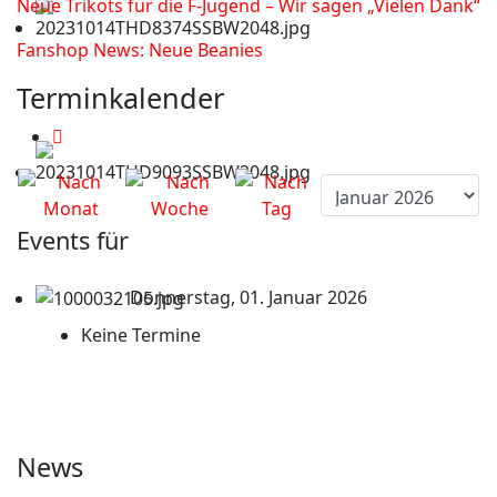
Neue Trikots für die F-Jugend – Wir sagen „Vielen Dank“
Fanshop News: Neue Beanies
Terminkalender
Events für
Donnerstag, 01. Januar 2026
Keine Termine
News