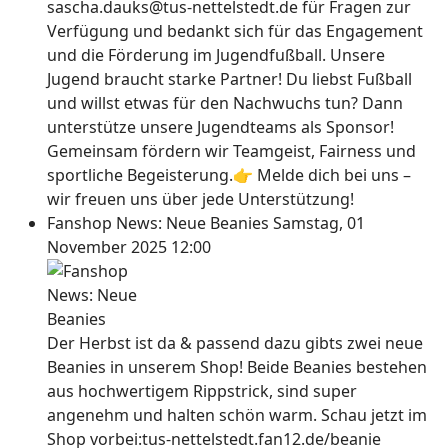
sascha.dauks@tus-nettelstedt.de für Fragen zur
Verfügung und bedankt sich für das Engagement
und die Förderung im Jugendfußball. Unsere
Jugend braucht starke Partner! Du liebst Fußball
und willst etwas für den Nachwuchs tun? Dann
unterstütze unsere Jugendteams als Sponsor!
Gemeinsam fördern wir Teamgeist, Fairness und
sportliche Begeisterung.👉 Melde dich bei uns –
wir freuen uns über jede Unterstützung!
Fanshop News: Neue Beanies
Samstag, 01
November 2025 12:00
Der Herbst ist da & passend dazu gibts zwei neue
Beanies in unserem Shop! Beide Beanies bestehen
aus hochwertigem Rippstrick, sind super
angenehm und halten schön warm. Schau jetzt im
Shop vorbei:tus-nettelstedt.fan12.de/beanie