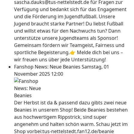
sascha.dauks@tus-nettelstedt.de für Fragen zur
Verfügung und bedankt sich für das Engagement
und die Förderung im Jugendfußball. Unsere
Jugend braucht starke Partner! Du liebst Fußball
und willst etwas für den Nachwuchs tun? Dann
unterstütze unsere Jugendteams als Sponsor!
Gemeinsam fördern wir Teamgeist, Fairness und
sportliche Begeisterung.👉 Melde dich bei uns –
wir freuen uns über jede Unterstützung!
Fanshop News: Neue Beanies
Samstag, 01
November 2025 12:00
Der Herbst ist da & passend dazu gibts zwei neue
Beanies in unserem Shop! Beide Beanies bestehen
aus hochwertigem Rippstrick, sind super
angenehm und halten schön warm. Schau jetzt im
Shop vorbei:tus-nettelstedt.fan12.de/beanie