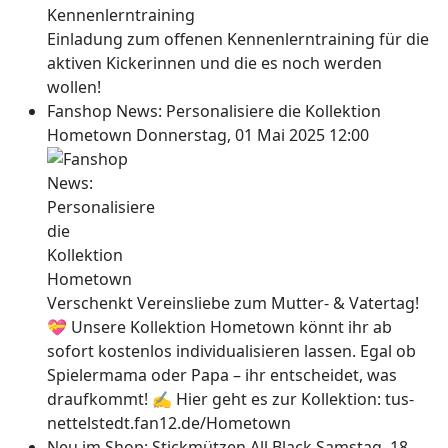
Einladung zum offenen Kennenlerntraining für die
aktiven Kickerinnen und die es noch werden
wollen!
Fanshop News: Personalisiere die Kollektion
Hometown
Donnerstag, 01 Mai 2025 12:00
Verschenkt Vereinsliebe zum Mutter- & Vatertag!
💝 Unsere Kollektion Hometown könnt ihr ab
sofort kostenlos individualisieren lassen. Egal ob
Spielermama oder Papa – ihr entscheidet, was
draufkommt! ✍ Hier geht es zur Kollektion: tus-
nettelstedt.fan12.de/Hometown
Neu im Shop: Stickmützen All Black
Samstag, 18