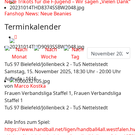
Neue Trikots für die F-Jugend – Wir sagen „Vielen Dank“
Fanshop News: Neue Beanies
Terminkalender
TuS 97 Bielefeld/Jöllenbeck 2 - TuS Nettelstedt
Samstag, 15. November 2025, 18:30 Uhr - 20:00 Uhr
Aufrufe
: 1616
von
Marco Kostka
Frauen Verbandsliga Staffel 1, Frauen Verbandsliga
Staffel 1
TuS 97 Bielefeld/Jöllenbeck 2 - TuS Nettelstedt
Alle Infos zum Spiel:
https://www.handball.net/ligen/handball4all.westfalen.h