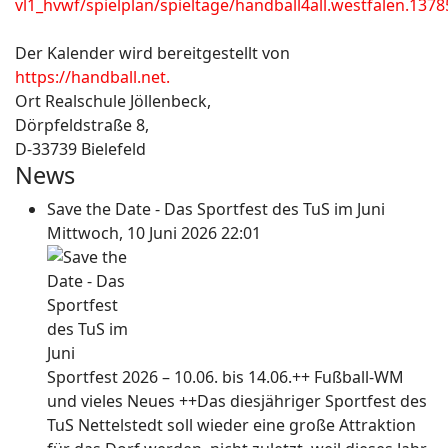
vl1_hvwf/spielplan/spieltage/handball4all.westfalen.1378
Der Kalender wird bereitgestellt von
https://handball.net.
Ort
Realschule Jöllenbeck,
Dörpfeldstraße 8,
D-33739 Bielefeld
News
Save the Date - Das Sportfest des TuS im Juni
Mittwoch, 10 Juni 2026 22:01
Sportfest 2026 – 10.06. bis 14.06.++ Fußball-WM
und vieles Neues ++Das diesjähriger Sportfest des
TuS Nettelstedt soll wieder eine große Attraktion