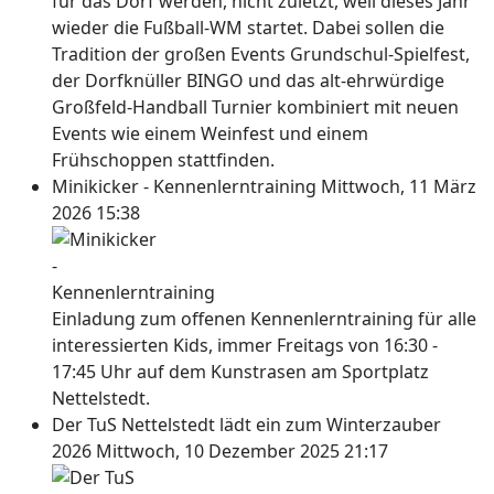
für das Dorf werden, nicht zuletzt, weil dieses Jahr
wieder die Fußball-WM startet. Dabei sollen die
Tradition der großen Events Grundschul-Spielfest,
der Dorfknüller BINGO und das alt-ehrwürdige
Großfeld-Handball Turnier kombiniert mit neuen
Events wie einem Weinfest und einem
Frühschoppen stattfinden.
Minikicker - Kennenlerntraining
Mittwoch, 11 März
2026 15:38
Einladung zum offenen Kennenlerntraining für alle
interessierten Kids, immer Freitags von 16:30 -
17:45 Uhr auf dem Kunstrasen am Sportplatz
Nettelstedt.
Der TuS Nettelstedt lädt ein zum Winterzauber
2026
Mittwoch, 10 Dezember 2025 21:17