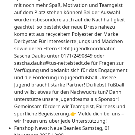
mit noch mehr Spaß, Motivation und Teamgeist
auf dem Platz stehen können! Bei der Auswahl
wurde insbesondere auch auf die Nachhaltigkeit
geachtet, so besteht der neue Dress nahezu
komplett aus recyceltem Polyester der Marke
Derbystar. Für interessierte Jungs und Mädchen
sowie deren Eltern steht Jugendkoordinator
Sascha Dauks unter 0171/2490849 oder
sascha.dauks@tus-nettelstedt.de für Fragen zur
Verfügung und bedankt sich für das Engagement
und die Förderung im Jugendfußball. Unsere
Jugend braucht starke Partner! Du liebst Fußball
und willst etwas für den Nachwuchs tun? Dann
unterstütze unsere Jugendteams als Sponsor!
Gemeinsam fördern wir Teamgeist, Fairness und
sportliche Begeisterung.👉 Melde dich bei uns –
wir freuen uns über jede Unterstützung!
Fanshop News: Neue Beanies
Samstag, 01