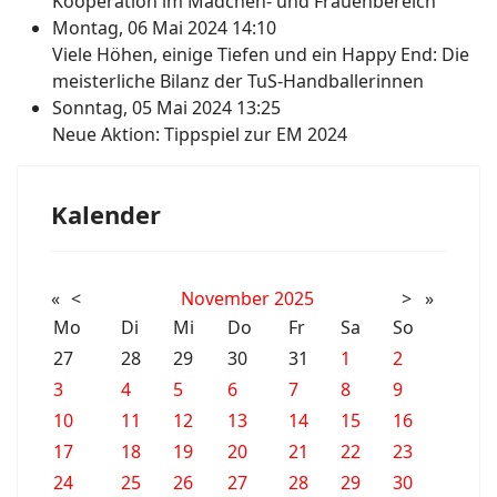
Kooperation im Mädchen- und Frauenbereich
Montag, 06 Mai 2024 14:10
Viele Höhen, einige Tiefen und ein Happy End: Die
meisterliche Bilanz der TuS-Handballerinnen
Sonntag, 05 Mai 2024 13:25
Neue Aktion: Tippspiel zur EM 2024
Kalender
«
<
November
2025
>
»
Mo
Di
Mi
Do
Fr
Sa
So
27
28
29
30
31
1
2
3
4
5
6
7
8
9
10
11
12
13
14
15
16
17
18
19
20
21
22
23
24
25
26
27
28
29
30