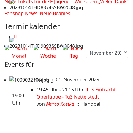
Neue Trikots für die F-Jugend – Wir sagen „Vielen Dank“
Fanshop News: Neue Beanies
Terminkalender
Events für
Samstag, 01. November 2025
19:45 Uhr - 21:15 Uhr
TuS Eintracht
19:00
Oberlübbe - TuS Nettelstedt
Uhr
von
Marco Kostka
:: Handball