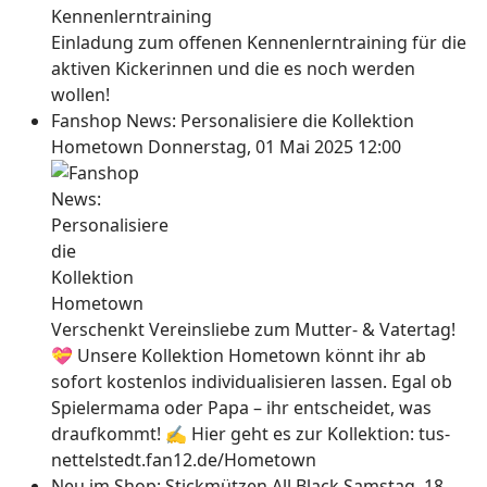
Einladung zum offenen Kennenlerntraining für die
aktiven Kickerinnen und die es noch werden
wollen!
Fanshop News: Personalisiere die Kollektion
Hometown
Donnerstag, 01 Mai 2025 12:00
Verschenkt Vereinsliebe zum Mutter- & Vatertag!
💝 Unsere Kollektion Hometown könnt ihr ab
sofort kostenlos individualisieren lassen. Egal ob
Spielermama oder Papa – ihr entscheidet, was
draufkommt! ✍ Hier geht es zur Kollektion: tus-
nettelstedt.fan12.de/Hometown
Neu im Shop: Stickmützen All Black
Samstag, 18