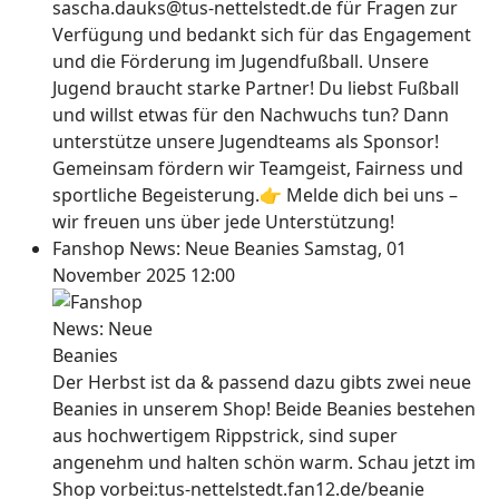
sascha.dauks@tus-nettelstedt.de für Fragen zur
Verfügung und bedankt sich für das Engagement
und die Förderung im Jugendfußball. Unsere
Jugend braucht starke Partner! Du liebst Fußball
und willst etwas für den Nachwuchs tun? Dann
unterstütze unsere Jugendteams als Sponsor!
Gemeinsam fördern wir Teamgeist, Fairness und
sportliche Begeisterung.👉 Melde dich bei uns –
wir freuen uns über jede Unterstützung!
Fanshop News: Neue Beanies
Samstag, 01
November 2025 12:00
Der Herbst ist da & passend dazu gibts zwei neue
Beanies in unserem Shop! Beide Beanies bestehen
aus hochwertigem Rippstrick, sind super
angenehm und halten schön warm. Schau jetzt im
Shop vorbei:tus-nettelstedt.fan12.de/beanie