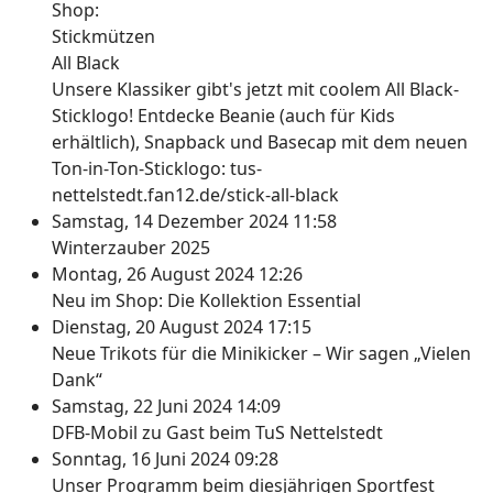
Unsere Klassiker gibt's jetzt mit coolem All Black-
Sticklogo! Entdecke Beanie (auch für Kids
erhältlich), Snapback und Basecap mit dem neuen
Ton-in-Ton-Sticklogo: tus-
nettelstedt.fan12.de/stick-all-black
Samstag, 14 Dezember 2024 11:58
Winterzauber 2025
Montag, 26 August 2024 12:26
Neu im Shop: Die Kollektion Essential
Dienstag, 20 August 2024 17:15
Neue Trikots für die Minikicker – Wir sagen „Vielen
Dank“
Samstag, 22 Juni 2024 14:09
DFB-Mobil zu Gast beim TuS Nettelstedt
Sonntag, 16 Juni 2024 09:28
Unser Programm beim diesjährigen Sportfest