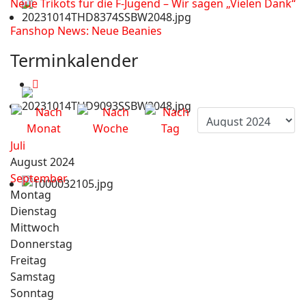
Neue Trikots für die F-Jugend – Wir sagen „Vielen Dank“
Fanshop News: Neue Beanies
Terminkalender
Juli
August 2024
September
Montag
Dienstag
Mittwoch
Donnerstag
Freitag
Samstag
Sonntag