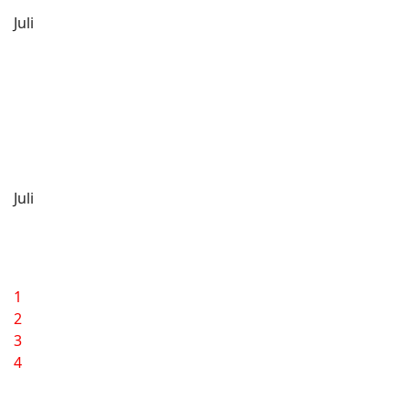
Juli
Juli
1
2
3
4