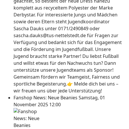
geachtet, so besteht der neue Dress nahezu
komplett aus recyceltem Polyester der Marke
Derbystar. Für interessierte Jungs und Mädchen
sowie deren Eltern steht Jugendkoordinator
Sascha Dauks unter 0171/2490849 oder
sascha.dauks@tus-nettelstedt.de für Fragen zur
Verfügung und bedankt sich für das Engagement
und die Förderung im Jugendfußball. Unsere
Jugend braucht starke Partner! Du liebst Fußball
und willst etwas für den Nachwuchs tun? Dann
unterstütze unsere Jugendteams als Sponsor!
Gemeinsam fördern wir Teamgeist, Fairness und
sportliche Begeisterung.👉 Melde dich bei uns –
wir freuen uns über jede Unterstützung!
Fanshop News: Neue Beanies
Samstag, 01
November 2025 12:00