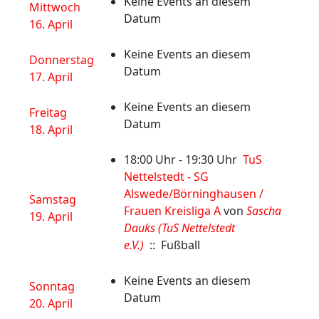
Keine Events an diesem
Mittwoch
Datum
16. April
Keine Events an diesem
Donnerstag
Datum
17. April
Keine Events an diesem
Freitag
Datum
18. April
18:00 Uhr - 19:30 Uhr
TuS
Nettelstedt - SG
Alswede/Börninghausen /
Samstag
Frauen Kreisliga A
von
Sascha
19. April
Dauks (TuS Nettelstedt
e.V.)
:: Fußball
Keine Events an diesem
Sonntag
Datum
20. April