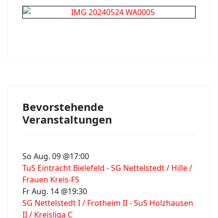
Bevorstehende
Veranstaltungen
So Aug. 09 @17:00
TuS Eintracht Bielefeld - SG Nettelstedt / Hille /
Frauen Kreis-FS
Fr Aug. 14 @19:30
SG Nettelstedt I / Frotheim II - SuS Holzhausen
II / Kreisliga C