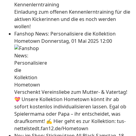
Einladung zum offenen Kennenlerntraining für die
aktiven Kickerinnen und die es noch werden
wollen!
Fanshop News: Personalisiere die Kollektion
Hometown
Donnerstag, 01 Mai 2025 12:00
Verschenkt Vereinsliebe zum Mutter- & Vatertag!
💝 Unsere Kollektion Hometown könnt ihr ab
sofort kostenlos individualisieren lassen. Egal ob
Spielermama oder Papa – ihr entscheidet, was
draufkommt! ✍ Hier geht es zur Kollektion: tus-
nettelstedt.fan12.de/Hometown
Neu im Shop: Stickmützen All Black
Samstag, 18