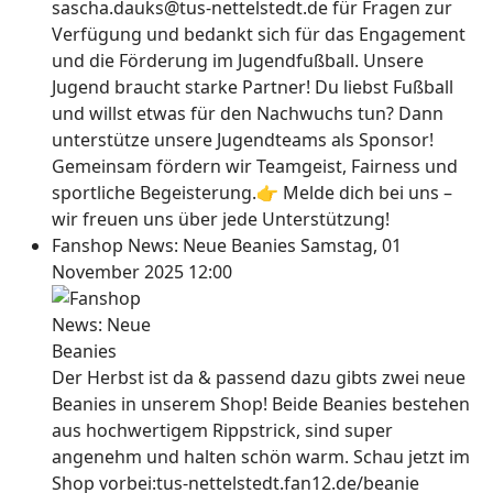
sascha.dauks@tus-nettelstedt.de für Fragen zur
Verfügung und bedankt sich für das Engagement
und die Förderung im Jugendfußball. Unsere
Jugend braucht starke Partner! Du liebst Fußball
und willst etwas für den Nachwuchs tun? Dann
unterstütze unsere Jugendteams als Sponsor!
Gemeinsam fördern wir Teamgeist, Fairness und
sportliche Begeisterung.👉 Melde dich bei uns –
wir freuen uns über jede Unterstützung!
Fanshop News: Neue Beanies
Samstag, 01
November 2025 12:00
Der Herbst ist da & passend dazu gibts zwei neue
Beanies in unserem Shop! Beide Beanies bestehen
aus hochwertigem Rippstrick, sind super
angenehm und halten schön warm. Schau jetzt im
Shop vorbei:tus-nettelstedt.fan12.de/beanie