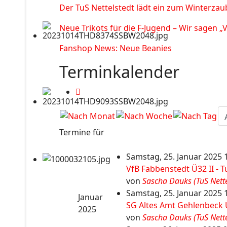
Der TuS Nettelstedt lädt ein zum Winterzau
Neue Trikots für die F-Jugend – Wir sagen „
Fanshop News: Neue Beanies
Terminkalender
Termine für
Samstag, 25. Januar 2025 1
VfB Fabbenstedt Ü32 II - T
von
Sascha Dauks (TuS Nettel
Samstag, 25. Januar 2025 1
Januar
SG Altes Amt Gehlenbeck 
2025
von
Sascha Dauks (TuS Nettel