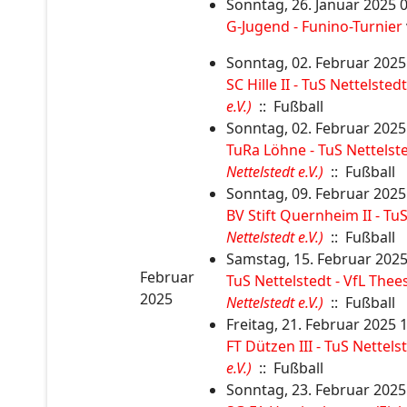
Sonntag, 26. Januar 2025 0
G-Jugend - Funino-Turnier
Sonntag, 02. Februar 2025
SC Hille II - TuS Nettelstedt
e.V.)
:: Fußball
Sonntag, 02. Februar 2025
TuRa Löhne - TuS Nettelste
Nettelstedt e.V.)
:: Fußball
Sonntag, 09. Februar 2025
BV Stift Quernheim II - TuS
Nettelstedt e.V.)
:: Fußball
Samstag, 15. Februar 2025
Februar
TuS Nettelstedt - VfL Thee
2025
Nettelstedt e.V.)
:: Fußball
Freitag, 21. Februar 2025 
FT Dützen III - TuS Nettelst
e.V.)
:: Fußball
Sonntag, 23. Februar 2025