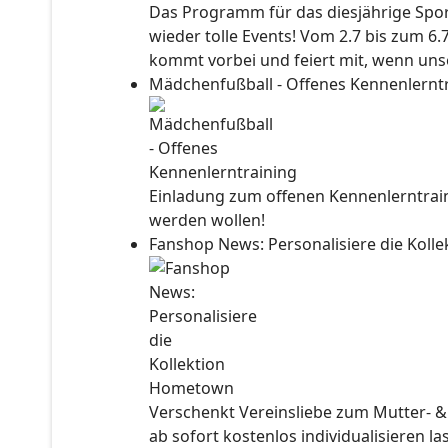
Das Programm für das diesjährige Sport
wieder tolle Events! Vom 2.7 bis zum 6.
kommt vorbei und feiert mit, wenn unse
Mädchenfußball - Offenes Kennenlernt
Einladung zum offenen Kennenlerntraini
werden wollen!
Fanshop News: Personalisiere die Kol
Verschenkt Vereinsliebe zum Mutter- &
ab sofort kostenlos individualisieren l