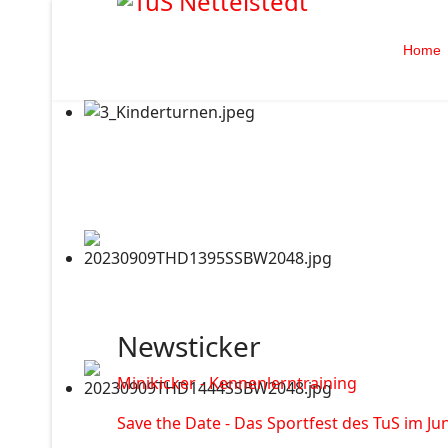
Home
Newsticker
Minikicker - Kennenlerntraining
Save the Date - Das Sportfest des TuS im Jun