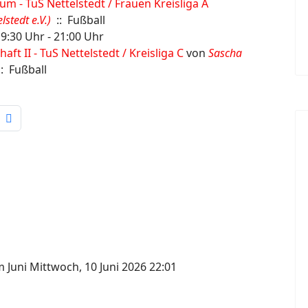
m - TuS Nettelstedt / Frauen Kreisliga A
stedt e.V.)
:: Fußball
19:30 Uhr - 21:00 Uhr
ft II - TuS Nettelstedt / Kreisliga C
von
Sascha
: Fußball
m Juni
Mittwoch, 10 Juni 2026 22:01