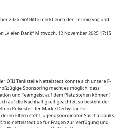
ber 2026 ein! Bitte merkt euch den Termin vor, und
gen „Vielen Dank“
Mittwoch, 12 November 2025 17:15
 OIL! Tankstelle Nettelstedt konnte sich unsere F-
großzügige Sponsoring macht es möglich, dass
ation und Teamgeist auf dem Platz stehen können!
h auf die Nachhaltigkeit geachtet, so besteht der
ltem Polyester der Marke Derbystar. Für
 deren Eltern steht Jugendkoordinator Sascha Dauks
@tus-nettelstedt.de für Fragen zur Verfügung und