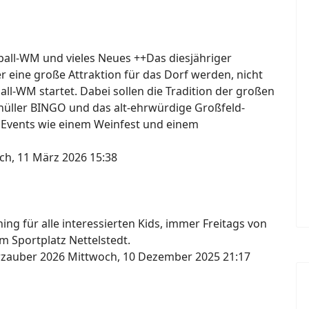
ßball-WM und vieles Neues ++Das diesjähriger
er eine große Attraktion für das Dorf werden, nicht
ball-WM startet. Dabei sollen die Tradition der großen
knüller BINGO und das alt-ehrwürdige Großfeld-
 Events wie einem Weinfest und einem
ch, 11 März 2026 15:38
ng für alle interessierten Kids, immer Freitags von
m Sportplatz Nettelstedt.
erzauber 2026
Mittwoch, 10 Dezember 2025 21:17