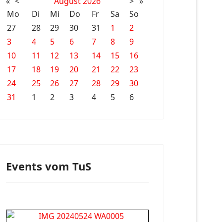
«
<
August
2026
>
»
Mo
Di
Mi
Do
Fr
Sa
So
27
28
29
30
31
1
2
3
4
5
6
7
8
9
10
11
12
13
14
15
16
17
18
19
20
21
22
23
24
25
26
27
28
29
30
31
1
2
3
4
5
6
Events vom TuS