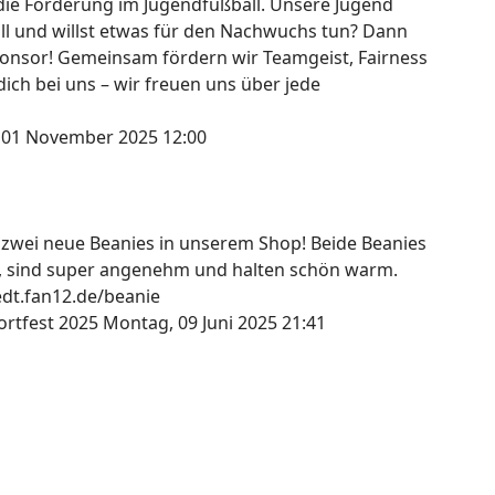
die Förderung im Jugendfußball. Unsere Jugend
all und willst etwas für den Nachwuchs tun? Dann
onsor! Gemeinsam fördern wir Teamgeist, Fairness
ich bei uns – wir freuen uns über jede
 01 November 2025 12:00
s zwei neue Beanies in unserem Shop! Beide Beanies
, sind super angenehm und halten schön warm.
tedt.fan12.de/beanie
ortfest 2025
Montag, 09 Juni 2025 21:41