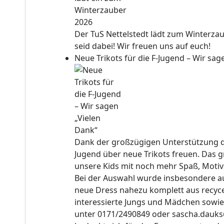
Der TuS Nettelstedt lädt zum Winterzau
seid dabei! Wir freuen uns auf euch!
Neue Trikots für die F-Jugend – Wir sa
Dank der großzügigen Unterstützung der
Jugend über neue Trikots freuen. Das 
unsere Kids mit noch mehr Spaß, Motiv
Bei der Auswahl wurde insbesondere auc
neue Dress nahezu komplett aus recyce
interessierte Jungs und Mädchen sowie
unter 0171/2490849 oder sascha.dauks