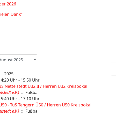
ber 2026
Vielen Dank“
2025
4:20 Uhr - 15:50 Uhr
uS Nettelstedt Ü32 II / Herren Ü32 Kreispokal
stedt e.V.)
:: Fußball
5:40 Uhr - 17:10 Uhr
Ü50 - TuS Tengern Ü50 / Herren Ü50 Kreispokal
stedt e.V.)
:: Fußball