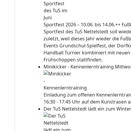
Sportfest 2026 – 10.06. bis 14.06.++ Fu
Sportfest des TuS Nettelstedt soll wied
zuletzt, weil dieses Jahr wieder die Fuß
Events Grundschul-Spielfest, der Dorf
Handball Turnier kombiniert mit neuen
Frühschoppen stattfinden.
Minikicker - Kennenlerntraining
Mittwo
Einladung zum offenen Kennenlerntraini
16:30 - 17:45 Uhr auf dem Kunstrasen a
Der TuS Nettelstedt lädt ein zum Wint