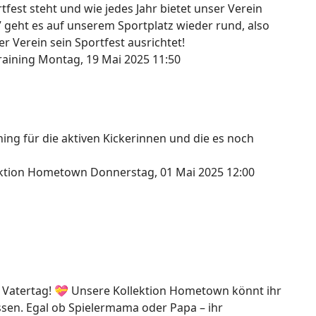
fest steht und wie jedes Jahr bietet unser Verein
7 geht es auf unserem Sportplatz wieder rund, also
r Verein sein Sportfest ausrichtet!
raining
Montag, 19 Mai 2025 11:50
ng für die aktiven Kickerinnen und die es noch
lektion Hometown
Donnerstag, 01 Mai 2025 12:00
 Vatertag! 💝 Unsere Kollektion Hometown könnt ihr
assen. Egal ob Spielermama oder Papa – ihr