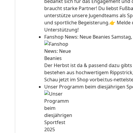
bedankt sich für das Engagement und 
braucht starke Partner! Du liebst Fußb
unterstütze unsere Jugendteams als Sp
und sportliche Begeisterung.👉 Melde d
Unterstützung!
Fanshop News: Neue Beanies
Samstag,
Der Herbst ist da & passend dazu gibt
bestehen aus hochwertigem Rippstrick
Schau jetzt im Shop vorbei:tus-nettels
Unser Programm beim diesjährigen Sp