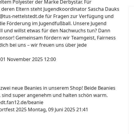
ltem Polyester der Marke Derbystar. Für
 deren Eltern steht Jugendkoordinator Sascha Dauks
@tus-nettelstedt.de für Fragen zur Verfügung und
die Förderung im Jugendfußball. Unsere Jugend
all und willst etwas für den Nachwuchs tun? Dann
onsor! Gemeinsam fördern wir Teamgeist, Fairness
ich bei uns – wir freuen uns über jede
 01 November 2025 12:00
s zwei neue Beanies in unserem Shop! Beide Beanies
, sind super angenehm und halten schön warm.
tedt.fan12.de/beanie
ortfest 2025
Montag, 09 Juni 2025 21:41