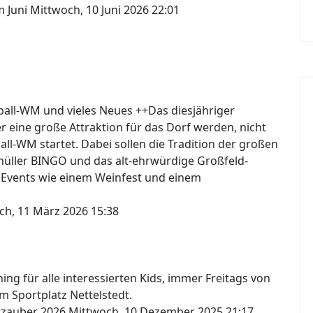
m Juni
Mittwoch, 10 Juni 2026 22:01
ßball-WM und vieles Neues ++Das diesjähriger
er eine große Attraktion für das Dorf werden, nicht
ball-WM startet. Dabei sollen die Tradition der großen
knüller BINGO und das alt-ehrwürdige Großfeld-
 Events wie einem Weinfest und einem
ch, 11 März 2026 15:38
ng für alle interessierten Kids, immer Freitags von
m Sportplatz Nettelstedt.
erzauber 2026
Mittwoch, 10 Dezember 2025 21:17