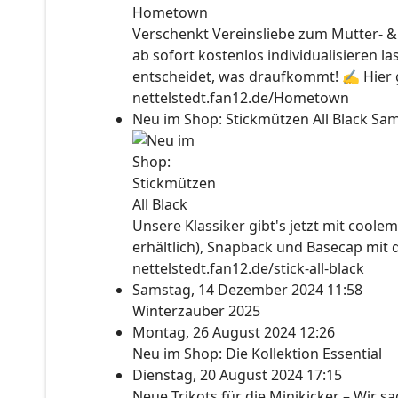
Verschenkt Vereinsliebe zum Mutter- &
ab sofort kostenlos individualisieren l
entscheidet, was draufkommt! ✍ Hier ge
nettelstedt.fan12.de/Hometown
Neu im Shop: Stickmützen All Black
Sam
Unsere Klassiker gibt's jetzt mit coolem
erhältlich), Snapback und Basecap mit 
nettelstedt.fan12.de/stick-all-black
Samstag, 14 Dezember 2024 11:58
Winterzauber 2025
Montag, 26 August 2024 12:26
Neu im Shop: Die Kollektion Essential
Dienstag, 20 August 2024 17:15
Neue Trikots für die Minikicker – Wir s