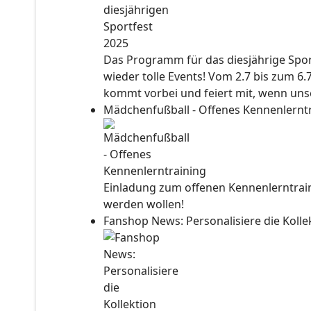
Das Programm für das diesjährige Sport
wieder tolle Events! Vom 2.7 bis zum 6.
kommt vorbei und feiert mit, wenn unse
Mädchenfußball - Offenes Kennenlernt
Einladung zum offenen Kennenlerntraini
werden wollen!
Fanshop News: Personalisiere die Kol