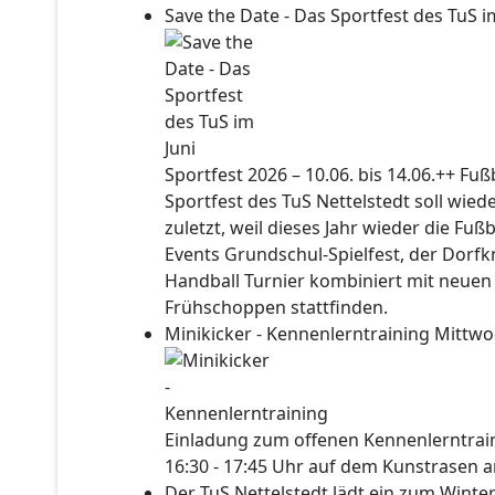
Save the Date - Das Sportfest des TuS i
Sportfest 2026 – 10.06. bis 14.06.++ Fu
Sportfest des TuS Nettelstedt soll wied
zuletzt, weil dieses Jahr wieder die Fuß
Events Grundschul-Spielfest, der Dorf
Handball Turnier kombiniert mit neuen
Frühschoppen stattfinden.
Minikicker - Kennenlerntraining
Mittwo
Einladung zum offenen Kennenlerntraini
16:30 - 17:45 Uhr auf dem Kunstrasen a
Der TuS Nettelstedt lädt ein zum Wint