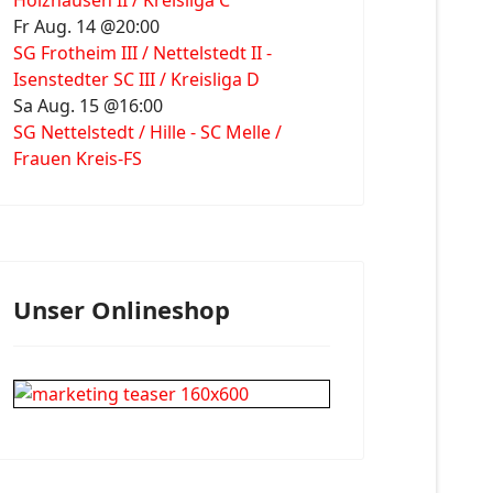
Holzhausen II / Kreisliga C
Fr Aug. 14 @20:00
SG Frotheim III / Nettelstedt II -
Isenstedter SC III / Kreisliga D
Sa Aug. 15 @16:00
SG Nettelstedt / Hille - SC Melle /
Frauen Kreis-FS
Unser Onlineshop