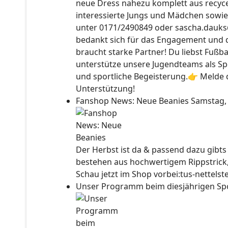
neue Dress nahezu komplett aus recyce
interessierte Jungs und Mädchen sowie
unter 0171/2490849 oder sascha.dauks
bedankt sich für das Engagement und 
braucht starke Partner! Du liebst Fußb
unterstütze unsere Jugendteams als Sp
und sportliche Begeisterung.👉 Melde d
Unterstützung!
Fanshop News: Neue Beanies
Samstag,
Der Herbst ist da & passend dazu gibt
bestehen aus hochwertigem Rippstrick
Schau jetzt im Shop vorbei:tus-nettels
Unser Programm beim diesjährigen Sp