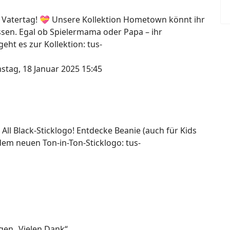
 Vatertag! 💝 Unsere Kollektion Hometown könnt ihr
assen. Egal ob Spielermama oder Papa – ihr
ht es zur Kollektion: tus-
stag, 18 Januar 2025 15:45
 All Black-Sticklogo! Entdecke Beanie (auch für Kids
dem neuen Ton-in-Ton-Sticklogo: tus-
agen „Vielen Dank“