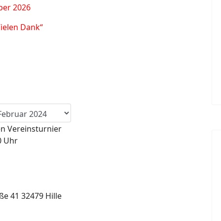
ber 2026
Vielen Dank“
en Vereinsturnier
0 Uhr
ße 41 32479 Hille