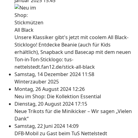
Januar 2025 15:45
Unsere Klassiker gibt's jetzt mit coolem All Black-
Sticklogo! Entdecke Beanie (auch für Kids
erhältlich), Snapback und Basecap mit dem neuen
Ton-in-Ton-Sticklogo: tus-
nettelstedt.fan12.de/stick-all-black
Samstag, 14 Dezember 2024 11:58
Winterzauber 2025
Montag, 26 August 2024 12:26
Neu im Shop: Die Kollektion Essential
Dienstag, 20 August 2024 17:15
Neue Trikots für die Minikicker – Wir sagen „Vielen
Dank“
Samstag, 22 Juni 2024 14:09
DFB-Mobil zu Gast beim TuS Nettelstedt