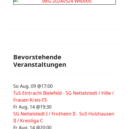
Bevorstehende
Veranstaltungen
So Aug. 09 @17:00
TuS Eintracht Bielefeld - SG Nettelstedt / Hille /
Frauen Kreis-FS
Fr Aug. 14 @19:30
SG Nettelstedt I / Frotheim II - SuS Holzhausen
II / Kreisliga C
Fr Aug. 14 @20:00