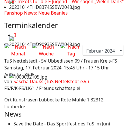
Neue Trikots für die F-Jugend – Wir sagen „Vielen Dank“
Fanshop News: Neue Beanies
Terminkalender
TuS Nettelstedt - SV Ubbedissen 09 / Frauen Kreis-FS
Samstag, 17. Februar 2024, 15:45 Uhr - 17:15 Uhr
Aufrufe
: 3305
von
Sascha Dauks (TuS Nettelstedt e.V.)
FS/F/K-FS/LK/1 / Freundschaftsspiel
Ort
Kunstrasen Lübbecke Rote Mühle 1 32312
Lübbecke
News
Save the Date - Das Sportfest des TuS im Juni