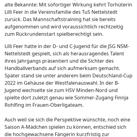
alte Bekannte: Mit sofortiger Wirkung kehrt Torhüterin
Lilli Feer in die Vereinsfamilie des TuS Nettelstedt
zurück. Das Mannschaftstraining hat sie bereits
aufgenommen und wird voraussichtlich rechtzeitig
zum Rückrundenstart spielberechtigt sein.
Lilli Feer hatte in der D- und C-Jugend für die JSG NSM-
Nettelstedt gespielt, sich als herausragendes Talent
ihres Jahrgangs präsentiert und die Sichter des
Handballverbands auf sich aufmerksam gemacht.
Später stand sie unter anderem beim Deutschland-Cup
2022 im Gehäuse der Westfalenauswahl. In der B-
Jugend wechselte sie zum HSV Minden-Nord und
spielte dort zuletzt genau wie Sommer-Zugang Finnja
Rohlfing im Frauen-Oberligateam.
Auch weil sie sich die Perspektive wünschte, noch eine
Saison A-Mädchen spielen zu können, entschied sich
die hochgewachsene Fängerin kurzfristig zur