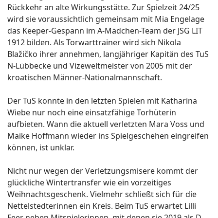
Rückkehr an alte Wirkungsstätte. Zur Spielzeit 24/25
wird sie voraussichtlich gemeinsam mit Mia Engelage
das Keeper-Gespann im A-Mädchen-Team der JSG LIT
1912 bilden. Als Torwarttrainer wird sich Nikola
Blažičko ihrer annehmen, langjähriger Kapitän des TuS
N-Lübbecke und Vizeweltmeister von 2005 mit der
kroatischen Männer-Nationalmannschaft.
Der TuS konnte in den letzten Spielen mit Katharina
Wiebe nur noch eine einsatzfähige Torhüterin
aufbieten. Wann die aktuell verletzten Mara Voss und
Maike Hoffmann wieder ins Spielgeschehen eingreifen
können, ist unklar.
Nicht nur wegen der Verletzungsmisere kommt der
glückliche Wintertransfer wie ein vorzeitiges
Weihnachtsgeschenk. Vielmehr schließt sich für die
Nettelstedterinnen ein Kreis. Beim TuS erwartet Lilli
Feer neben Mitspielerinnen, mit denen sie 2019 als D-