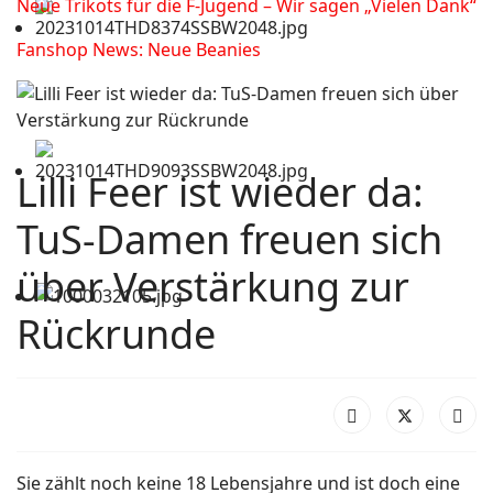
Neue Trikots für die F-Jugend – Wir sagen „Vielen Dank“
Fanshop News: Neue Beanies
Lilli Feer ist wieder da:
TuS-Damen freuen sich
über Verstärkung zur
Rückrunde
Sie zählt noch keine 18 Lebensjahre und ist doch eine