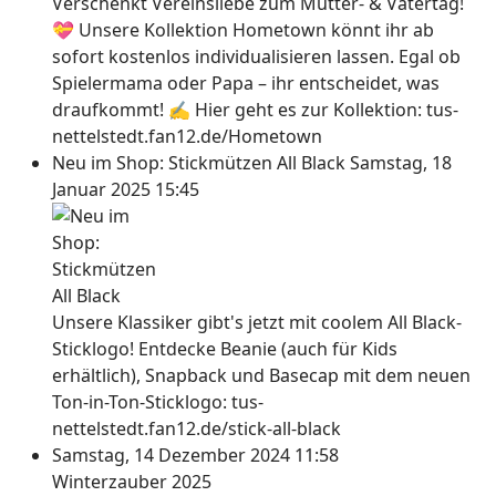
Verschenkt Vereinsliebe zum Mutter- & Vatertag!
💝 Unsere Kollektion Hometown könnt ihr ab
sofort kostenlos individualisieren lassen. Egal ob
Spielermama oder Papa – ihr entscheidet, was
draufkommt! ✍ Hier geht es zur Kollektion: tus-
nettelstedt.fan12.de/Hometown
Neu im Shop: Stickmützen All Black
Samstag, 18
Januar 2025 15:45
Unsere Klassiker gibt's jetzt mit coolem All Black-
Sticklogo! Entdecke Beanie (auch für Kids
erhältlich), Snapback und Basecap mit dem neuen
Ton-in-Ton-Sticklogo: tus-
nettelstedt.fan12.de/stick-all-black
Samstag, 14 Dezember 2024 11:58
Winterzauber 2025