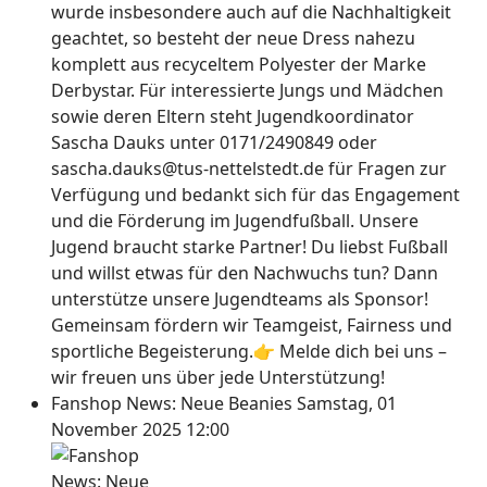
wurde insbesondere auch auf die Nachhaltigkeit
geachtet, so besteht der neue Dress nahezu
komplett aus recyceltem Polyester der Marke
Derbystar. Für interessierte Jungs und Mädchen
sowie deren Eltern steht Jugendkoordinator
Sascha Dauks unter 0171/2490849 oder
sascha.dauks@tus-nettelstedt.de für Fragen zur
Verfügung und bedankt sich für das Engagement
und die Förderung im Jugendfußball. Unsere
Jugend braucht starke Partner! Du liebst Fußball
und willst etwas für den Nachwuchs tun? Dann
unterstütze unsere Jugendteams als Sponsor!
Gemeinsam fördern wir Teamgeist, Fairness und
sportliche Begeisterung.👉 Melde dich bei uns –
wir freuen uns über jede Unterstützung!
Fanshop News: Neue Beanies
Samstag, 01
November 2025 12:00