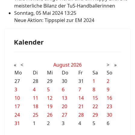
meisterliche Bilanz der TuS-Handballerinnen
Sonntag, 05 Mai 2024 13:25
Neue Aktion: Tippspiel zur EM 2024
Kalender
«
<
August
2026
>
»
Mo
Di
Mi
Do
Fr
Sa
So
27
28
29
30
31
1
2
3
4
5
6
7
8
9
10
11
12
13
14
15
16
17
18
19
20
21
22
23
24
25
26
27
28
29
30
31
1
2
3
4
5
6