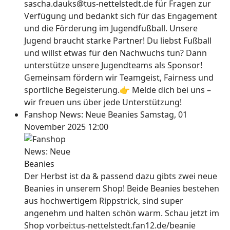
sascha.dauks@tus-nettelstedt.de für Fragen zur
Verfügung und bedankt sich für das Engagement
und die Förderung im Jugendfußball. Unsere
Jugend braucht starke Partner! Du liebst Fußball
und willst etwas für den Nachwuchs tun? Dann
unterstütze unsere Jugendteams als Sponsor!
Gemeinsam fördern wir Teamgeist, Fairness und
sportliche Begeisterung.👉 Melde dich bei uns –
wir freuen uns über jede Unterstützung!
Fanshop News: Neue Beanies
Samstag, 01
November 2025 12:00
Der Herbst ist da & passend dazu gibts zwei neue
Beanies in unserem Shop! Beide Beanies bestehen
aus hochwertigem Rippstrick, sind super
angenehm und halten schön warm. Schau jetzt im
Shop vorbei:tus-nettelstedt.fan12.de/beanie