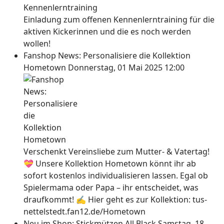
Einladung zum offenen Kennenlerntraining für die
aktiven Kickerinnen und die es noch werden
wollen!
Fanshop News: Personalisiere die Kollektion
Hometown
Donnerstag, 01 Mai 2025 12:00
Verschenkt Vereinsliebe zum Mutter- & Vatertag!
💝 Unsere Kollektion Hometown könnt ihr ab
sofort kostenlos individualisieren lassen. Egal ob
Spielermama oder Papa – ihr entscheidet, was
draufkommt! ✍ Hier geht es zur Kollektion: tus-
nettelstedt.fan12.de/Hometown
Neu im Shop: Stickmützen All Black
Samstag, 18