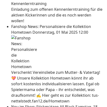
Einladung zum offenen Kennenlerntraining für die
aktiven Kickerinnen und die es noch werden
wollen!
Fanshop News: Personalisiere die Kollektion
Hometown
Donnerstag, 01 Mai 2025 12:00
Verschenkt Vereinsliebe zum Mutter- & Vatertag!
💝 Unsere Kollektion Hometown könnt ihr ab
sofort kostenlos individualisieren lassen. Egal ob
Spielermama oder Papa – ihr entscheidet, was
draufkommt! ✍ Hier geht es zur Kollektion: tus-
nettelstedt.fan12.de/Hometown
Neu im Shop: Stickmützen All Black
Samstag, 18