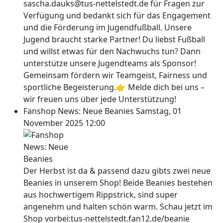
sascha.dauks@tus-nettelstedt.de für Fragen zur
Verfügung und bedankt sich für das Engagement
und die Förderung im Jugendfußball. Unsere
Jugend braucht starke Partner! Du liebst Fußball
und willst etwas für den Nachwuchs tun? Dann
unterstütze unsere Jugendteams als Sponsor!
Gemeinsam fördern wir Teamgeist, Fairness und
sportliche Begeisterung.👉 Melde dich bei uns –
wir freuen uns über jede Unterstützung!
Fanshop News: Neue Beanies
Samstag, 01
November 2025 12:00
Der Herbst ist da & passend dazu gibts zwei neue
Beanies in unserem Shop! Beide Beanies bestehen
aus hochwertigem Rippstrick, sind super
angenehm und halten schön warm. Schau jetzt im
Shop vorbei:tus-nettelstedt.fan12.de/beanie