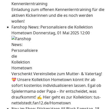
Einladung zum offenen Kennenlerntraining für die
aktiven Kickerinnen und die es noch werden
wollen!
Fanshop News: Personalisiere die Kollektion
Hometown
Donnerstag, 01 Mai 2025 12:00
Verschenkt Vereinsliebe zum Mutter- & Vatertag!
💝 Unsere Kollektion Hometown könnt ihr ab
sofort kostenlos individualisieren lassen. Egal ob
Spielermama oder Papa – ihr entscheidet, was
draufkommt! ✍ Hier geht es zur Kollektion: tus-
nettelstedt.fan12.de/Hometown
Neu im Shop: Stickmützen All Black
Samstag, 18