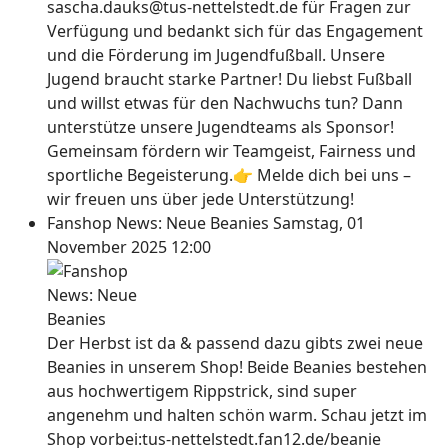
sascha.dauks@tus-nettelstedt.de für Fragen zur
Verfügung und bedankt sich für das Engagement
und die Förderung im Jugendfußball. Unsere
Jugend braucht starke Partner! Du liebst Fußball
und willst etwas für den Nachwuchs tun? Dann
unterstütze unsere Jugendteams als Sponsor!
Gemeinsam fördern wir Teamgeist, Fairness und
sportliche Begeisterung.👉 Melde dich bei uns –
wir freuen uns über jede Unterstützung!
Fanshop News: Neue Beanies
Samstag, 01
November 2025 12:00
Der Herbst ist da & passend dazu gibts zwei neue
Beanies in unserem Shop! Beide Beanies bestehen
aus hochwertigem Rippstrick, sind super
angenehm und halten schön warm. Schau jetzt im
Shop vorbei:tus-nettelstedt.fan12.de/beanie