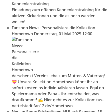
Einladung zum offenen Kennenlerntraining für die
aktiven Kickerinnen und die es noch werden
wollen!
Fanshop News: Personalisiere die Kollektion
Hometown
Donnerstag, 01 Mai 2025 12:00
Verschenkt Vereinsliebe zum Mutter- & Vatertag!
💝 Unsere Kollektion Hometown könnt ihr ab
sofort kostenlos individualisieren lassen. Egal ob
Spielermama oder Papa – ihr entscheidet, was
draufkommt! ✍ Hier geht es zur Kollektion: tus-
nettelstedt.fan12.de/Hometown
Neu im Shop: Stickmützen All Black
Samstag, 18