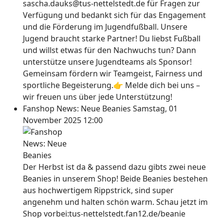
sascha.dauks@tus-nettelstedt.de für Fragen zur
Verfügung und bedankt sich für das Engagement
und die Förderung im Jugendfußball. Unsere
Jugend braucht starke Partner! Du liebst Fußball
und willst etwas für den Nachwuchs tun? Dann
unterstütze unsere Jugendteams als Sponsor!
Gemeinsam fördern wir Teamgeist, Fairness und
sportliche Begeisterung.👉 Melde dich bei uns –
wir freuen uns über jede Unterstützung!
Fanshop News: Neue Beanies
Samstag, 01
November 2025 12:00
Der Herbst ist da & passend dazu gibts zwei neue
Beanies in unserem Shop! Beide Beanies bestehen
aus hochwertigem Rippstrick, sind super
angenehm und halten schön warm. Schau jetzt im
Shop vorbei:tus-nettelstedt.fan12.de/beanie