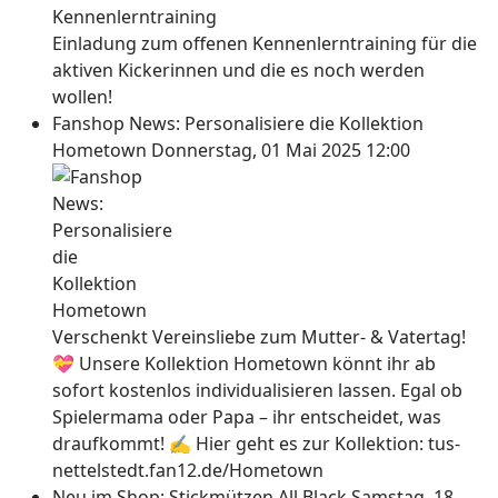
Einladung zum offenen Kennenlerntraining für die
aktiven Kickerinnen und die es noch werden
wollen!
Fanshop News: Personalisiere die Kollektion
Hometown
Donnerstag, 01 Mai 2025 12:00
Verschenkt Vereinsliebe zum Mutter- & Vatertag!
💝 Unsere Kollektion Hometown könnt ihr ab
sofort kostenlos individualisieren lassen. Egal ob
Spielermama oder Papa – ihr entscheidet, was
draufkommt! ✍ Hier geht es zur Kollektion: tus-
nettelstedt.fan12.de/Hometown
Neu im Shop: Stickmützen All Black
Samstag, 18