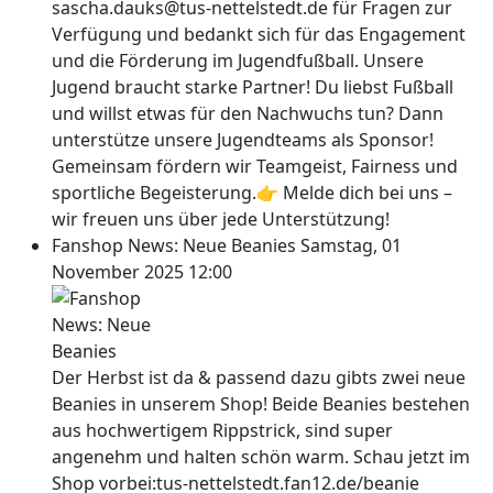
sascha.dauks@tus-nettelstedt.de für Fragen zur
Verfügung und bedankt sich für das Engagement
und die Förderung im Jugendfußball. Unsere
Jugend braucht starke Partner! Du liebst Fußball
und willst etwas für den Nachwuchs tun? Dann
unterstütze unsere Jugendteams als Sponsor!
Gemeinsam fördern wir Teamgeist, Fairness und
sportliche Begeisterung.👉 Melde dich bei uns –
wir freuen uns über jede Unterstützung!
Fanshop News: Neue Beanies
Samstag, 01
November 2025 12:00
Der Herbst ist da & passend dazu gibts zwei neue
Beanies in unserem Shop! Beide Beanies bestehen
aus hochwertigem Rippstrick, sind super
angenehm und halten schön warm. Schau jetzt im
Shop vorbei:tus-nettelstedt.fan12.de/beanie