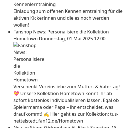
Einladung zum offenen Kennenlerntraining für die
aktiven Kickerinnen und die es noch werden
wollen!
Fanshop News: Personalisiere die Kollektion
Hometown
Donnerstag, 01 Mai 2025 12:00
Verschenkt Vereinsliebe zum Mutter- & Vatertag!
💝 Unsere Kollektion Hometown könnt ihr ab
sofort kostenlos individualisieren lassen. Egal ob
Spielermama oder Papa – ihr entscheidet, was
draufkommt! ✍ Hier geht es zur Kollektion: tus-
nettelstedt.fan12.de/Hometown
Neu im Shop: Stickmützen All Black
Samstag, 18