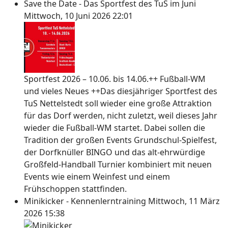
Save the Date - Das Sportfest des TuS im Juni
Mittwoch, 10 Juni 2026 22:01
Sportfest 2026 – 10.06. bis 14.06.++ Fußball-WM
und vieles Neues ++Das diesjähriger Sportfest des
TuS Nettelstedt soll wieder eine große Attraktion
für das Dorf werden, nicht zuletzt, weil dieses Jahr
wieder die Fußball-WM startet. Dabei sollen die
Tradition der großen Events Grundschul-Spielfest,
der Dorfknüller BINGO und das alt-ehrwürdige
Großfeld-Handball Turnier kombiniert mit neuen
Events wie einem Weinfest und einem
Frühschoppen stattfinden.
Minikicker - Kennenlerntraining
Mittwoch, 11 März
2026 15:38