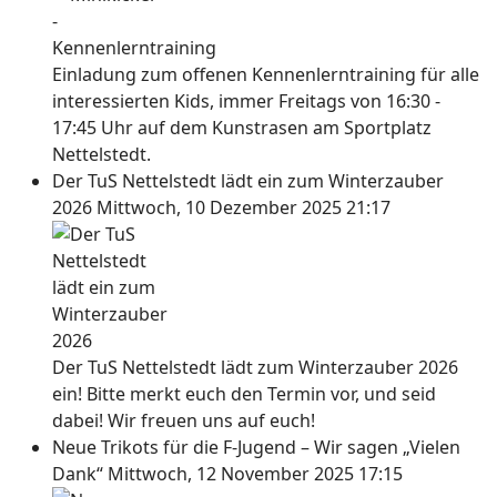
Einladung zum offenen Kennenlerntraining für alle
interessierten Kids, immer Freitags von 16:30 -
17:45 Uhr auf dem Kunstrasen am Sportplatz
Nettelstedt.
Der TuS Nettelstedt lädt ein zum Winterzauber
2026
Mittwoch, 10 Dezember 2025 21:17
Der TuS Nettelstedt lädt zum Winterzauber 2026
ein! Bitte merkt euch den Termin vor, und seid
dabei! Wir freuen uns auf euch!
Neue Trikots für die F-Jugend – Wir sagen „Vielen
Dank“
Mittwoch, 12 November 2025 17:15