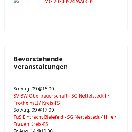
Bevorstehende
Veranstaltungen
So Aug. 09 @15:00
SV BW Oberbauerschaft - SG Nettelstedt I /
Frotheim II / Kreis-FS
So Aug. 09 @17:00
TuS Eintracht Bielefeld - SG Nettelstedt / Hille /
Frauen Kreis-FS
Fr Aug. 14 @19:30