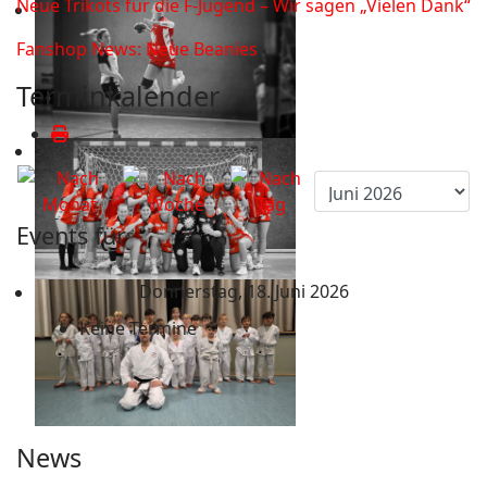
Neue Trikots für die F-Jugend – Wir sagen „Vielen Dank“
Fanshop News: Neue Beanies
Terminkalender
Events für
Donnerstag, 18. Juni 2026
Keine Termine
News