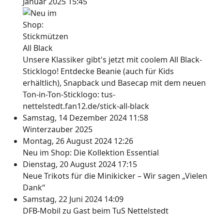
Januar 2025 15:45
Unsere Klassiker gibt's jetzt mit coolem All Black-
Sticklogo! Entdecke Beanie (auch für Kids
erhältlich), Snapback und Basecap mit dem neuen
Ton-in-Ton-Sticklogo: tus-
nettelstedt.fan12.de/stick-all-black
Samstag, 14 Dezember 2024 11:58
Winterzauber 2025
Montag, 26 August 2024 12:26
Neu im Shop: Die Kollektion Essential
Dienstag, 20 August 2024 17:15
Neue Trikots für die Minikicker – Wir sagen „Vielen
Dank“
Samstag, 22 Juni 2024 14:09
DFB-Mobil zu Gast beim TuS Nettelstedt