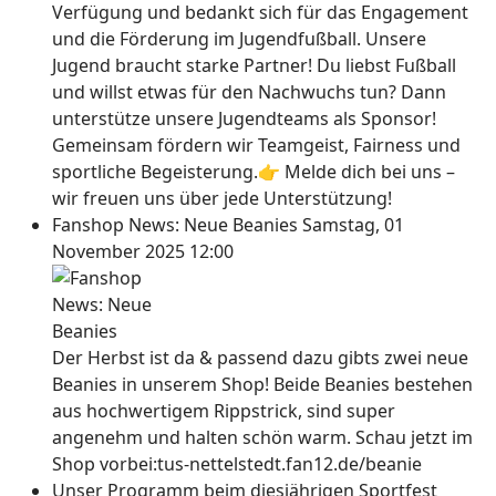
Verfügung und bedankt sich für das Engagement
und die Förderung im Jugendfußball. Unsere
Jugend braucht starke Partner! Du liebst Fußball
und willst etwas für den Nachwuchs tun? Dann
unterstütze unsere Jugendteams als Sponsor!
Gemeinsam fördern wir Teamgeist, Fairness und
sportliche Begeisterung.👉 Melde dich bei uns –
wir freuen uns über jede Unterstützung!
Fanshop News: Neue Beanies
Samstag, 01
November 2025 12:00
Der Herbst ist da & passend dazu gibts zwei neue
Beanies in unserem Shop! Beide Beanies bestehen
aus hochwertigem Rippstrick, sind super
angenehm und halten schön warm. Schau jetzt im
Shop vorbei:tus-nettelstedt.fan12.de/beanie
Unser Programm beim diesjährigen Sportfest