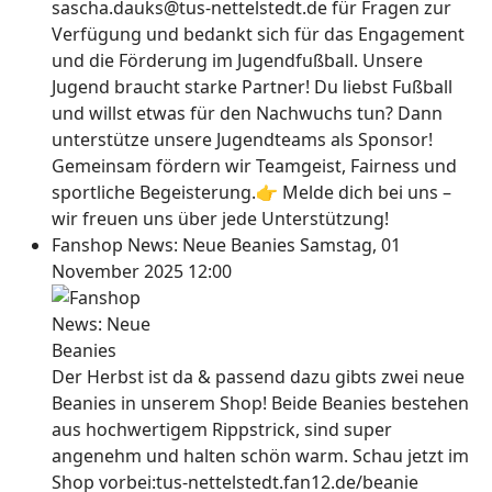
sascha.dauks@tus-nettelstedt.de für Fragen zur
Verfügung und bedankt sich für das Engagement
und die Förderung im Jugendfußball. Unsere
Jugend braucht starke Partner! Du liebst Fußball
und willst etwas für den Nachwuchs tun? Dann
unterstütze unsere Jugendteams als Sponsor!
Gemeinsam fördern wir Teamgeist, Fairness und
sportliche Begeisterung.👉 Melde dich bei uns –
wir freuen uns über jede Unterstützung!
Fanshop News: Neue Beanies
Samstag, 01
November 2025 12:00
Der Herbst ist da & passend dazu gibts zwei neue
Beanies in unserem Shop! Beide Beanies bestehen
aus hochwertigem Rippstrick, sind super
angenehm und halten schön warm. Schau jetzt im
Shop vorbei:tus-nettelstedt.fan12.de/beanie