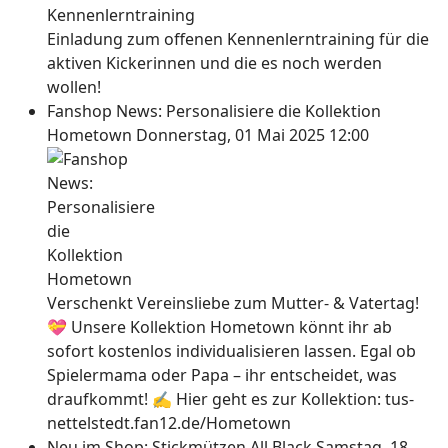
Einladung zum offenen Kennenlerntraining für die
aktiven Kickerinnen und die es noch werden
wollen!
Fanshop News: Personalisiere die Kollektion
Hometown
Donnerstag, 01 Mai 2025 12:00
Verschenkt Vereinsliebe zum Mutter- & Vatertag!
💝 Unsere Kollektion Hometown könnt ihr ab
sofort kostenlos individualisieren lassen. Egal ob
Spielermama oder Papa – ihr entscheidet, was
draufkommt! ✍ Hier geht es zur Kollektion: tus-
nettelstedt.fan12.de/Hometown
Neu im Shop: Stickmützen All Black
Samstag, 18