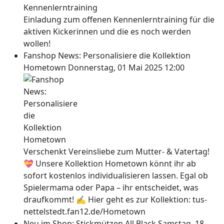
Einladung zum offenen Kennenlerntraining für die
aktiven Kickerinnen und die es noch werden
wollen!
Fanshop News: Personalisiere die Kollektion
Hometown
Donnerstag, 01 Mai 2025 12:00
Verschenkt Vereinsliebe zum Mutter- & Vatertag!
💝 Unsere Kollektion Hometown könnt ihr ab
sofort kostenlos individualisieren lassen. Egal ob
Spielermama oder Papa – ihr entscheidet, was
draufkommt! ✍ Hier geht es zur Kollektion: tus-
nettelstedt.fan12.de/Hometown
Neu im Shop: Stickmützen All Black
Samstag, 18