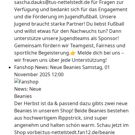
sascha.dauks@tus-nettelstedt.de für Fragen zur
Verfügung und bedankt sich für das Engagement
und die Förderung im Jugendfußball. Unsere
Jugend braucht starke Partner! Du liebst Fußball
und willst etwas für den Nachwuchs tun? Dann
unterstütze unsere Jugendteams als Sponsor!
Gemeinsam fördern wir Teamgeist, Fairness und
sportliche Begeisterung.👉 Melde dich bei uns –
wir freuen uns über jede Unterstützung!
Fanshop News: Neue Beanies
Samstag, 01
November 2025 12:00
Der Herbst ist da & passend dazu gibts zwei neue
Beanies in unserem Shop! Beide Beanies bestehen
aus hochwertigem Rippstrick, sind super
angenehm und halten schön warm. Schau jetzt im
Shop vorbei:tus-nettelstedt.fan12.de/beanie