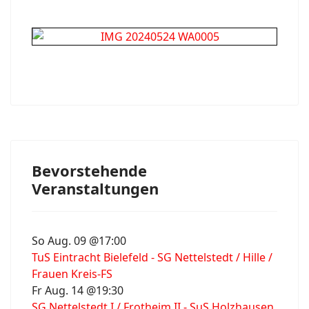
Bevorstehende
Veranstaltungen
So Aug. 09 @17:00
TuS Eintracht Bielefeld - SG Nettelstedt / Hille /
Frauen Kreis-FS
Fr Aug. 14 @19:30
SG Nettelstedt I / Frotheim II - SuS Holzhausen