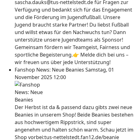
sascha.dauks@tus-nettelstedt.de für Fragen zur
Verfügung und bedankt sich für das Engagement
und die Förderung im Jugendfußball. Unsere
Jugend braucht starke Partner! Du liebst Fußball
und willst etwas für den Nachwuchs tun? Dann
unterstütze unsere Jugendteams als Sponsor!
Gemeinsam fördern wir Teamgeist, Fairness und
sportliche Begeisterung.👉 Melde dich bei uns –
wir freuen uns über jede Unterstützung!
Fanshop News: Neue Beanies
Samstag, 01
November 2025 12:00
Der Herbst ist da & passend dazu gibts zwei neue
Beanies in unserem Shop! Beide Beanies bestehen
aus hochwertigem Rippstrick, sind super
angenehm und halten schön warm. Schau jetzt im
Shop vorbei:tus-nettelstedt.fan12.de/beanie