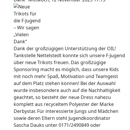
Dank der großzügigen Unterstützung der OIL!
Tankstelle Nettelstedt konnte sich unsere F-Jugend
über neue Trikots freuen. Das großzügige
Sponsoring macht es möglich, dass unsere Kids
mit noch mehr Spaß, Motivation und Teamgeist
auf dem Platz stehen können! Bei der Auswahl
wurde insbesondere auch auf die Nachhaltigkeit
geachtet, so besteht der neue Dress nahezu
komplett aus recyceltem Polyester der Marke
Derbystar. Für interessierte Jungs und Mädchen
sowie deren Eltern steht Jugendkoordinator
Sascha Dauks unter 0171/2490849 oder