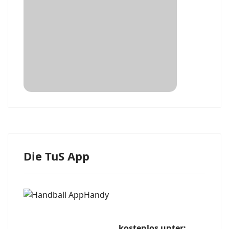
Die TuS App
kostenlos unter: