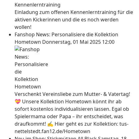
Einladung zum offenen Kennenlerntraining für die
aktiven Kickerinnen und die es noch werden
wollen!
Fanshop News: Personalisiere die Kollektion
Hometown
Donnerstag, 01 Mai 2025 12:00
Verschenkt Vereinsliebe zum Mutter- & Vatertag!
💝 Unsere Kollektion Hometown könnt ihr ab
sofort kostenlos individualisieren lassen. Egal ob
Spielermama oder Papa – ihr entscheidet, was
draufkommt! ✍ Hier geht es zur Kollektion: tus-
nettelstedt.fan12.de/Hometown
Neu im Shop: Stickmützen All Black
Samstag, 18