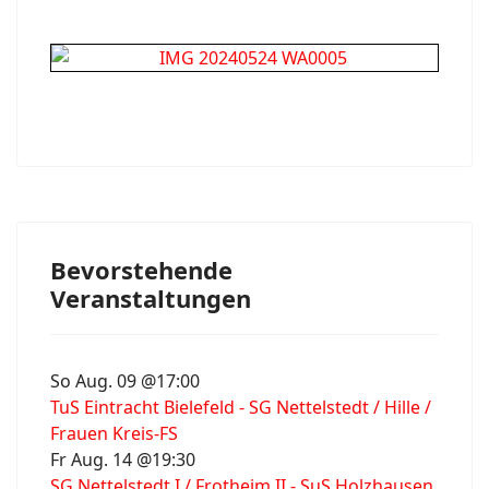
Bevorstehende
Veranstaltungen
So Aug. 09 @17:00
TuS Eintracht Bielefeld - SG Nettelstedt / Hille /
Frauen Kreis-FS
Fr Aug. 14 @19:30
SG Nettelstedt I / Frotheim II - SuS Holzhausen