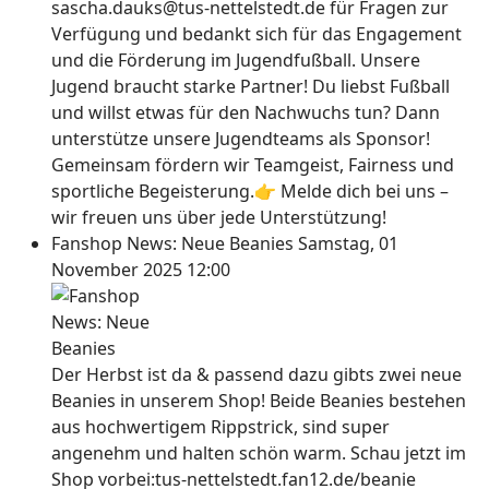
sascha.dauks@tus-nettelstedt.de für Fragen zur
Verfügung und bedankt sich für das Engagement
und die Förderung im Jugendfußball. Unsere
Jugend braucht starke Partner! Du liebst Fußball
und willst etwas für den Nachwuchs tun? Dann
unterstütze unsere Jugendteams als Sponsor!
Gemeinsam fördern wir Teamgeist, Fairness und
sportliche Begeisterung.👉 Melde dich bei uns –
wir freuen uns über jede Unterstützung!
Fanshop News: Neue Beanies
Samstag, 01
November 2025 12:00
Der Herbst ist da & passend dazu gibts zwei neue
Beanies in unserem Shop! Beide Beanies bestehen
aus hochwertigem Rippstrick, sind super
angenehm und halten schön warm. Schau jetzt im
Shop vorbei:tus-nettelstedt.fan12.de/beanie