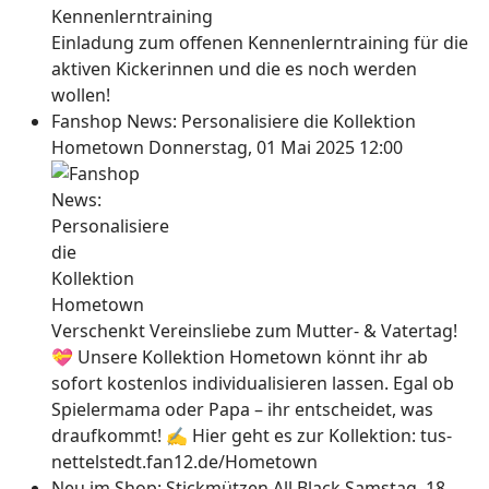
Einladung zum offenen Kennenlerntraining für die
aktiven Kickerinnen und die es noch werden
wollen!
Fanshop News: Personalisiere die Kollektion
Hometown
Donnerstag, 01 Mai 2025 12:00
Verschenkt Vereinsliebe zum Mutter- & Vatertag!
💝 Unsere Kollektion Hometown könnt ihr ab
sofort kostenlos individualisieren lassen. Egal ob
Spielermama oder Papa – ihr entscheidet, was
draufkommt! ✍ Hier geht es zur Kollektion: tus-
nettelstedt.fan12.de/Hometown
Neu im Shop: Stickmützen All Black
Samstag, 18