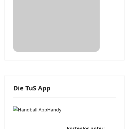
Die TuS App
kostenlos unter: