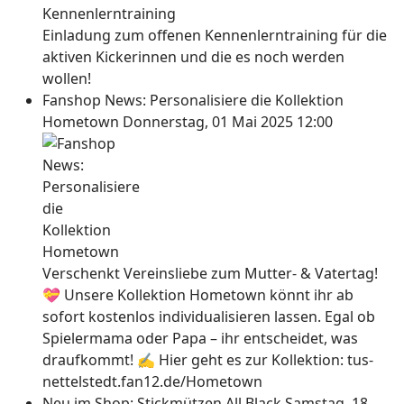
Einladung zum offenen Kennenlerntraining für die
aktiven Kickerinnen und die es noch werden
wollen!
Fanshop News: Personalisiere die Kollektion
Hometown
Donnerstag, 01 Mai 2025 12:00
Verschenkt Vereinsliebe zum Mutter- & Vatertag!
💝 Unsere Kollektion Hometown könnt ihr ab
sofort kostenlos individualisieren lassen. Egal ob
Spielermama oder Papa – ihr entscheidet, was
draufkommt! ✍ Hier geht es zur Kollektion: tus-
nettelstedt.fan12.de/Hometown
Neu im Shop: Stickmützen All Black
Samstag, 18