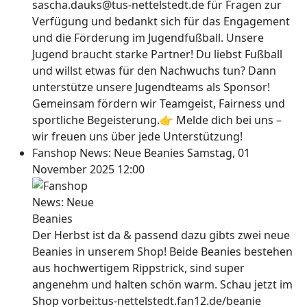
sascha.dauks@tus-nettelstedt.de für Fragen zur
Verfügung und bedankt sich für das Engagement
und die Förderung im Jugendfußball. Unsere
Jugend braucht starke Partner! Du liebst Fußball
und willst etwas für den Nachwuchs tun? Dann
unterstütze unsere Jugendteams als Sponsor!
Gemeinsam fördern wir Teamgeist, Fairness und
sportliche Begeisterung.👉 Melde dich bei uns –
wir freuen uns über jede Unterstützung!
Fanshop News: Neue Beanies
Samstag, 01
November 2025 12:00
Der Herbst ist da & passend dazu gibts zwei neue
Beanies in unserem Shop! Beide Beanies bestehen
aus hochwertigem Rippstrick, sind super
angenehm und halten schön warm. Schau jetzt im
Shop vorbei:tus-nettelstedt.fan12.de/beanie